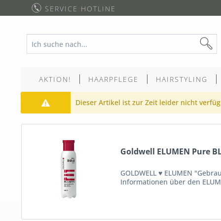
SERVICE HOTLINE
AKTION!
HAARPFLEGE
HAIRSTYLING
Dieser Artikel ist zur Zeit leider nicht verfü
Goldwell ELUMEN Pure BL
GOLDWELL ♥ ELUMEN "Gebrauchs
Informationen über den ELUME