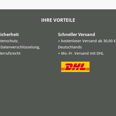
IHRE VORTEILE
icherheit
Schneller Versand
atenschutz,
+ kostenloser Versand ab 30,00 €
L-Datenverschlüsselung,
Deutschlands
derrufsrecht
+ Mo.-Fr. Versand mit DHL