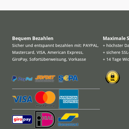
Bequem Bezahlen
Maximale S
Sicher und entspannt bezahlen mit: PAYPAL,
+ höchster D
Mastercard, VISA, American Express,
+ sichere SS
GiroPay, Sofortüberweisung, Vorkasse
+ 14 Tage Wi