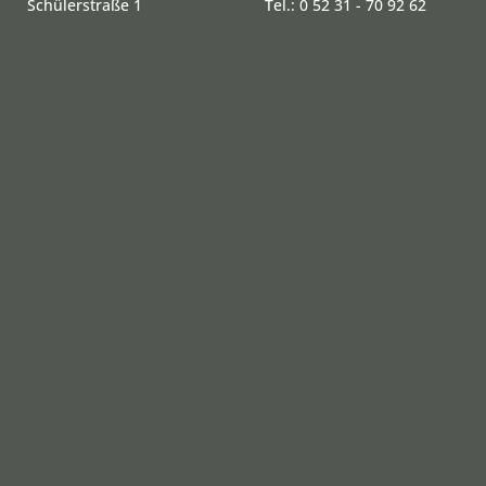
Schülerstraße 1
Tel.: 0 52 31 - 70 92 62