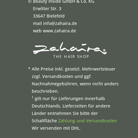
©
Beauty Inside GmbH & Co. KG
Erwitter Str. 3
33647 Bielefeld
mail info@zahaira.de
web www.zahaira.de
*
Alle Preise inkl. gesetzl. Mehrwertsteuer
zzgl. Versandkosten und ggf.
Nachnahmegebühren, wenn nicht anders
beschrieben.
†
gilt nur für Lieferungen innerhalb
Deutschlands, Lieferzeiten für andere
Länder entnehmen Sie bitte der
Schaltfläche
Zahlung und Versandkosten
Wir versenden mit DHL.