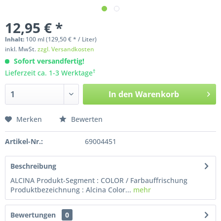
12,95 € *
Inhalt:
100
ml
(129,50 € * / Liter)
inkl. MwSt.
zzgl. Versandkosten
Sofort versandfertig!
†
Lieferzeit ca. 1-3 Werktage
In den
Warenkorb
Merken
Bewerten
Artikel-Nr.:
69004451
Beschreibung
ALCINA Produkt-Segment : COLOR / Farbauffrischung
Produktbezeichnung : Alcina Color...
mehr
Bewertungen
0