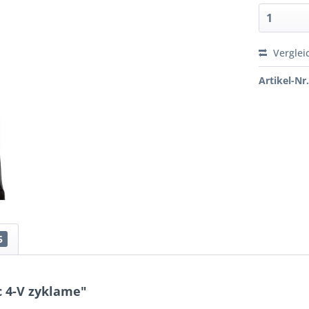
Verglei
Artikel-Nr.
5
c 4-V zyklame"