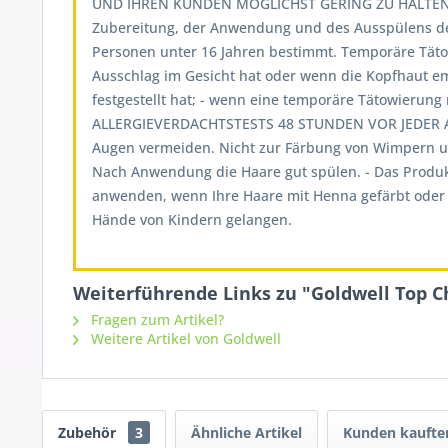
UND IHREN KUNDEN MÖGLICHST GERING ZU HALTEN,
Zubereitung, der Anwendung und des Ausspülens d
Personen unter 16 Jahren bestimmt. Temporäre Tät
Ausschlag im Gesicht hat oder wenn die Kopfhaut emp
festgestellt hat; - wenn eine temporäre Tätowieru
ALLERGIEVERDACHTSTESTS 48 STUNDEN VOR JEDER A
Augen vermeiden. Nicht zur Färbung von Wimpern un
Nach Anwendung die Haare gut spülen. - Das Produk
anwenden, wenn Ihre Haare mit Henna gefärbt oder m
Hände von Kindern gelangen.
Weiterführende Links zu "Goldwell Top C
Fragen zum Artikel?
Weitere Artikel von Goldwell
Zubehör
3
Ähnliche Artikel
Kunden kaufte