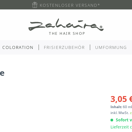
KOSTENLOSER VERSAND*
COLORATION
FRISIERZUBEHÖR
UMFORMUNG
me
3,05 
Inhalt:
60
m
inkl. MwSt.
z
Sofort v
Lieferzeit 