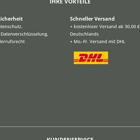
IHRE VORTEILE
icherheit
Schneller Versand
atenschutz,
+ kostenloser Versand ab 30,00 €
L-Datenverschlüsselung,
Deutschlands
derrufsrecht
+ Mo.-Fr. Versand mit DHL
KUNDENSERVICE