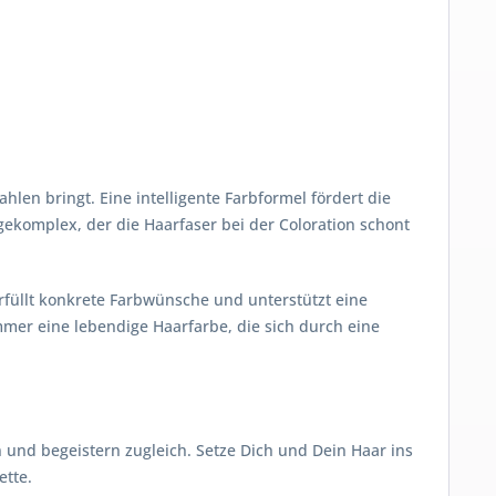
en bringt. Eine intelligente Farbformel fördert die
gekomplex, der die Haarfaser bei der Coloration schont
rfüllt konkrete Farbwünsche und unterstützt eine
mmer eine lebendige Haarfarbe, die sich durch eine
 und begeistern zugleich. Setze Dich und Dein Haar ins
ette.