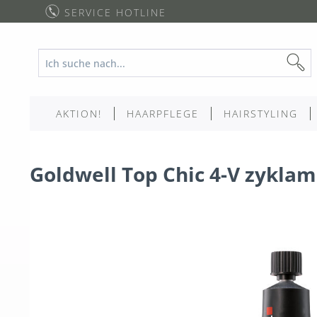
SERVICE HOTLINE
AKTION!
HAARPFLEGE
HAIRSTYLING
Goldwell Top Chic 4-V zykla