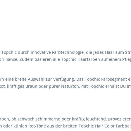
pchic durch innovative Farbtechnologie, die jedes Haar zum Strahl
rilliance. Zudem basieren alle Topchic Haarfarben auf einem Pfle
rn eine breite Auswahl zur Verfügung. Das Topchic Farbsegment e
ot, kräftiges Braun oder purer Naturton, mit Topchic erhälst Du i
Farben, ob schwach schimmernd oder kräftig leuchtend, provozieren
n oder kühlen Rot-Töne aus der breiten Topchic Hair Color Farbpal