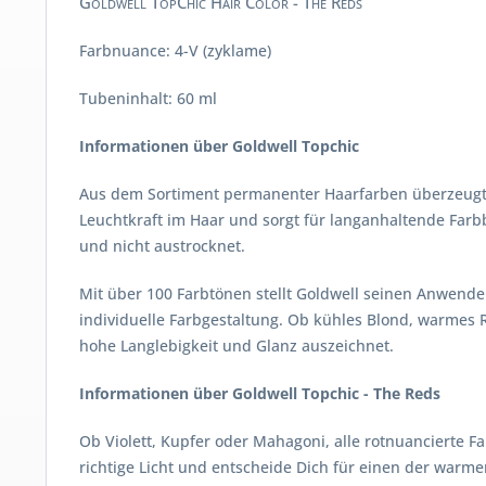
Goldwell TopChic Hair Color - The Reds
Farbnuance: 4-V (zyklame)
Tubeninhalt: 60 ml
Informationen über Goldwell Topchic
Aus dem Sortiment permanenter Haarfarben überzeugt To
Leuchtkraft im Haar und sorgt für langanhaltende Farbb
und nicht austrocknet.
Mit über 100 Farbtönen stellt Goldwell seinen Anwende
individuelle Farbgestaltung. Ob kühles Blond, warmes R
hohe Langlebigkeit und Glanz auszeichnet.
Informationen über Goldwell Topchic - The Reds
Ob Violett, Kupfer oder Mahagoni, alle rotnuancierte 
richtige Licht und entscheide Dich für einen der warme