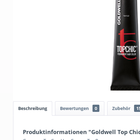
Beschreibung
Bewertungen
0
Zubehör
1
Produktinformationen "Goldwell Top Chi