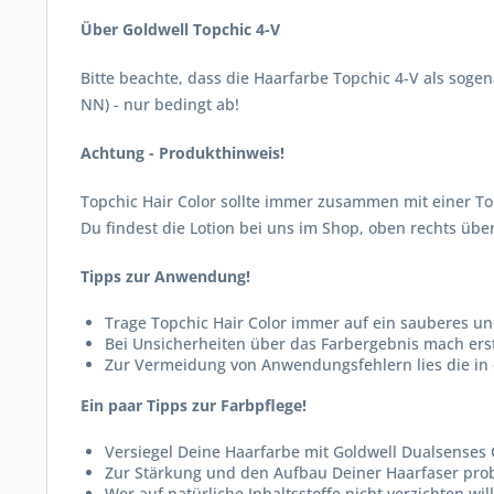
Über Goldwell Topchic 4-V
Bitte beachte, dass die Haarfarbe Topchic 4-V als sog
NN) - nur bedingt ab!
Achtung - Produkthinweis!
Topchic Hair Color sollte immer zusammen mit einer T
Du findest die Lotion bei uns im Shop, oben rechts ü
Tipps zur Anwendung!
Trage Topchic Hair Color immer auf ein sauberes un
Bei Unsicherheiten über das Farbergebnis mach er
Zur Vermeidung von Anwendungsfehlern lies die in 
Ein paar Tipps zur Farbpflege!
Versiegel Deine Haarfarbe mit Goldwell Dualsenses C
Zur Stärkung und den Aufbau Deiner Haarfaser probi
Wer auf natürliche Inhaltsstoffe nicht verzichten wil