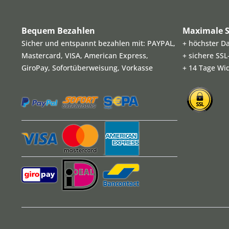
Bequem Bezahlen
Maximale S
Sicher und entspannt bezahlen mit: PAYPAL,
+ höchster D
Mastercard, VISA, American Express,
+ sichere SS
GiroPay, Sofortüberweisung, Vorkasse
+ 14 Tage Wi