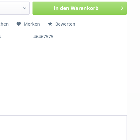
In den
Warenkorb
chen
Merken
Bewerten
:
46467575