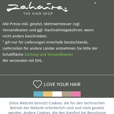
*
Alle Preise inkl. gesetzl. Mehrwertsteuer zzgl.
Versandkosten und ggf. Nachnahmegebühren, wenn
nicht anders beschrieben.
†
gilt nur für Lieferungen innerhalb Deutschlands,
Lieferzeiten für andere Länder entnehmen Sie bitte der
Schaltfläche
Zahlung und Versandkosten
Wir versenden mit DHL.
LOVE YOUR HAIR
Diese Website benutzt Cookies, die für den technischen
Betrieb der Website erforderlich sind und stets gesetzt
werden. Andere Cookies, die den Komfort bei Benutzung