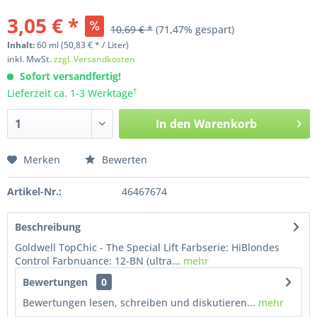
3,05 € *
10,69 € *
(71,47% gespart)
Inhalt:
60
ml
(50,83 € * / Liter)
inkl. MwSt.
zzgl. Versandkosten
Sofort versandfertig!
†
Lieferzeit ca. 1-3 Werktage
In den
Warenkorb
Merken
Bewerten
Artikel-Nr.:
46467674
Beschreibung
Goldwell TopChic - The Special Lift Farbserie: HiBlondes
Control Farbnuance: 12-BN (ultra...
mehr
Bewertungen
0
Bewertungen lesen, schreiben und diskutieren...
mehr