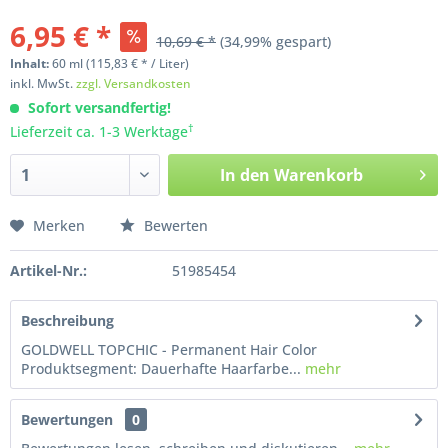
6,95 € *
10,69 € *
(34,99% gespart)
Inhalt:
60
ml
(115,83 € * / Liter)
inkl. MwSt.
zzgl. Versandkosten
Sofort versandfertig!
†
Lieferzeit ca. 1-3 Werktage
In den
Warenkorb
Merken
Bewerten
Artikel-Nr.:
51985454
Beschreibung
GOLDWELL TOPCHIC - Permanent Hair Color
Produktsegment: Dauerhafte Haarfarbe...
mehr
Bewertungen
0