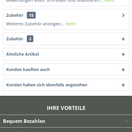
Bewertungen lesen, schreiben und diskutieren...
mehr
Zubehör
15
Weiteres Zubehör anzeigen...
mehr
Zubehör
3
Ähnliche Artikel
Kunden kauften auch
Kunden haben sich ebenfalls angesehen
IHRE VORTEILE
Bequem Bezahlen