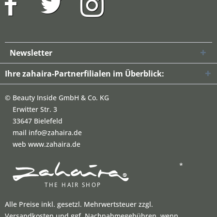
Newsletter
Ihre zahaira-Partnerfilialen im Überblick:
©
Beauty Inside GmbH & Co. KG
Erwitter Str. 3
33647 Bielefeld
mail info@zahaira.de
web www.zahaira.de
*
Alle Preise inkl. gesetzl. Mehrwertsteuer zzgl.
Versandkosten und ggf. Nachnahmegebühren, wenn