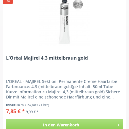
L'Oréal Majirel 4,3 mittelbraun gold
L'OREAL - MAJIREL Sektion: Permanente Creme Haarfarbe
Farbnuance: 4,3 (mittelbraun gold)p> Inhalt: 50ml Tube
Kurze Information zu Majirel 4,3 (mittelbraun gold) Sichere
Dir mit Majirel eine schonende Haarfärbung und eine...
Inhalt
50 ml
(157,00 € / Liter)
7,85 € *
9,99 € *
In den
Warenkorb