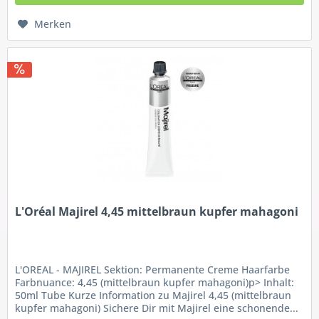
Merken
L'Oréal Majirel 4,45 mittelbraun kupfer mahagoni
L'OREAL - MAJIREL Sektion: Permanente Creme Haarfarbe
Farbnuance: 4,45 (mittelbraun kupfer mahagoni)p> Inhalt:
50ml Tube Kurze Information zu Majirel 4,45 (mittelbraun
kupfer mahagoni) Sichere Dir mit Majirel eine schonende...