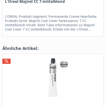
L'Oreal Majirel CC 7 mittelblond
L'OREAL Produkt-Segment: Permanente Creme Haarfarbe
Produkt-Serie: Majirel Cool Cover Farbnuance: 7 CC
(mittelblond) Inhalt: 50ml Tube Informationen zu Majirel
Cool Cover 7 CC (mittelblond): Erlebe mit der L'Oreal...
Ähnliche Artikel: