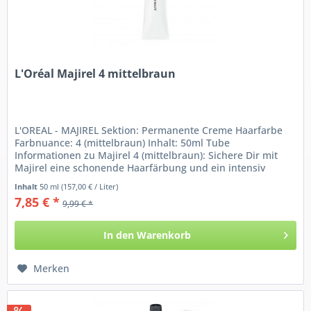
L'Oréal Majirel 4 mittelbraun
L'OREAL - MAJIREL Sektion: Permanente Creme Haarfarbe
Farbnuance: 4 (mittelbraun) Inhalt: 50ml Tube
Informationen zu Majirel 4 (mittelbraun): Sichere Dir mit
Majirel eine schonende Haarfärbung und ein intensiv
glänzendes...
Inhalt
50 ml
(157,00 € / Liter)
7,85 € *
9,99 € *
In den
Warenkorb
Merken