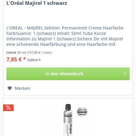
L'Oréal Majirel 1 schwarz
L'OREAL - MAJIREL Sektion: Permanente Creme Haarfarbe
Farbnuance: 1 (schwarz) Inhalt: 50ml Tube Kurze
Information zu Majirel 1 (schwarz) Sichere Dir mit Majirel
eine schonende Haarfärbung und eine Haarfarbe mit
intensivem...
Inhalt
50 ml
(157,00 € / Liter)
7,85 € *
9,99 € *
In den
Warenkorb
Merken