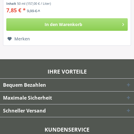
Inhalt
50 ml
(157,00 € / Liter)
7,85 € *
9,99 € *
In den
Warenkorb
Merken
IHRE VORTEILE
Bequem Bezahlen
Maximale Sicherheit
Schneller Versand
KUNDENSERVICE