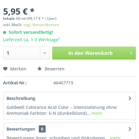
5,95 € *
Inhalt:
60
ml
(99,17 € * / Liter)
inkl. MwSt.
zzgl. Versandkosten
Sofort versandfertig!
†
Lieferzeit ca. 1-3 Werktage
In den
Warenkorb
Merken
Bewerten
Artikel-Nr.:
46467719
Beschreibung
Goldwell Colorance Acid Color – Intensivtönung ohne
Ammoniak Farbton: 6-N (dunkelblond)...
mehr
Bewertungen
0
Bewertungen lesen, schreiben und diskutieren...
mehr