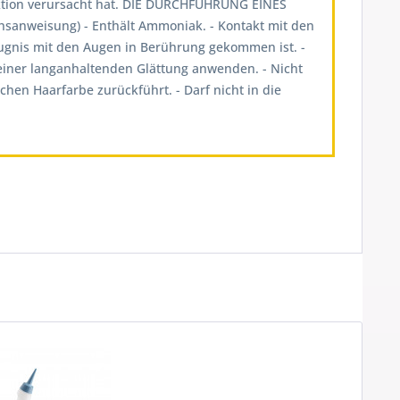
aktion verursacht hat. DIE DURCHFÜHRUNG EINES
weisung) - Enthält Ammoniak. - Kontakt mit den
ugnis mit den Augen in Berührung gekommen ist. -
einer langanhaltenden Glättung anwenden. - Nicht
hen Haarfarbe zurückführt. - Darf nicht in die