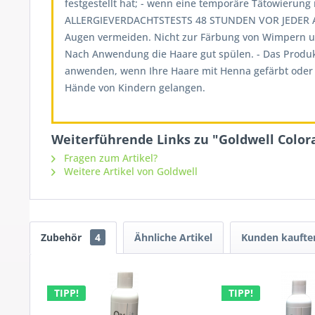
festgestellt hat; - wenn eine temporäre Tätowieru
ALLERGIEVERDACHTSTESTS 48 STUNDEN VOR JEDER A
Augen vermeiden. Nicht zur Färbung von Wimpern un
Nach Anwendung die Haare gut spülen. - Das Produk
anwenden, wenn Ihre Haare mit Henna gefärbt oder m
Hände von Kindern gelangen.
Weiterführende Links zu "Goldwell Colora
Fragen zum Artikel?
Weitere Artikel von Goldwell
Zubehör
4
Ähnliche Artikel
Kunden kaufte
TIPP!
TIPP!