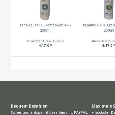
zahaira OX IT Cremeoxyd 4% -
zahaira OX IT Cre
250ml
250ml
Inhalt
250 ml
(16,68 € / Liter)
Inhalt
250 ml
(16,6
4,17 € *
4,17 € 
Bequem Bezahlen
Maximale S
Sicher und entspannt bezahlen mit: PAYPAL,
+ höchster D