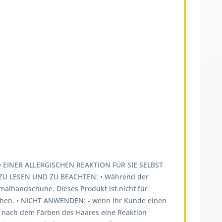
EINER ALLERGISCHEN REAKTION FÜR SIE SELBST
U LESEN UND ZU BEACHTEN: • Während der
lhandschuhe. Dieses Produkt ist nicht für
öhen. • NICHT ANWENDEN: - wenn Ihr Kunde einen
al nach dem Färben des Haares eine Reaktion