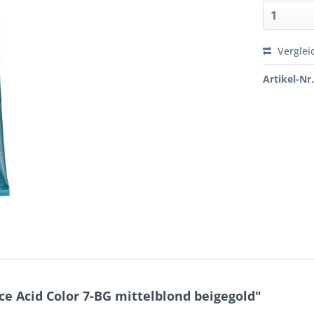
Verglei
Artikel-Nr.
e Acid Color 7-BG mittelblond beigegold"