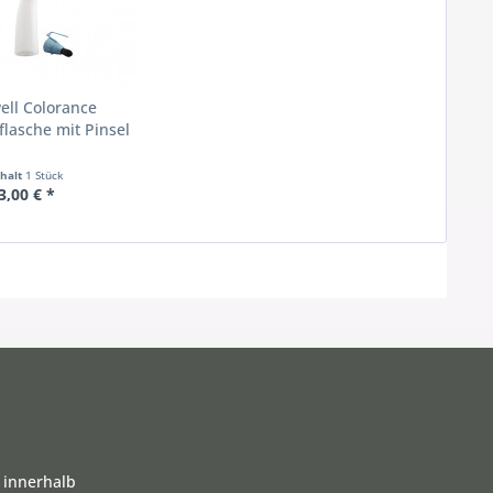
ell Colorance
flasche mit Pinsel
nhalt
1 Stück
3,00 € *
 innerhalb