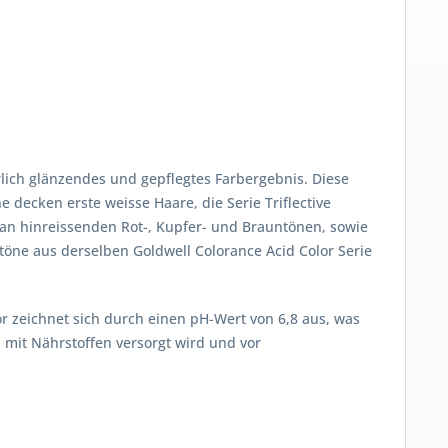
rlich glänzendes und gepflegtes Farbergebnis. Diese
ne decken erste weisse Haare, die Serie Triflective
an hinreissenden Rot-, Kupfer- und Brauntönen, sowie
btöne aus derselben Goldwell Colorance Acid Color Serie
r zeichnet sich durch einen pH-Wert von 6,8 aus, was
 mit Nährstoffen versorgt wird und vor