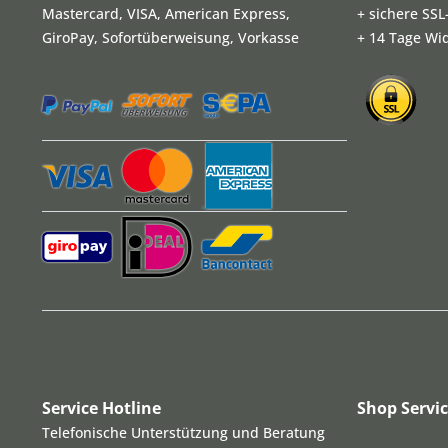
Mastercard, VISA, American Express,
+ sichere SS
GiroPay, Sofortüberweisung, Vorkasse
+ 14 Tage Wi
Service Hotline
Shop Servi
Telefonische Unterstützung und Beratung