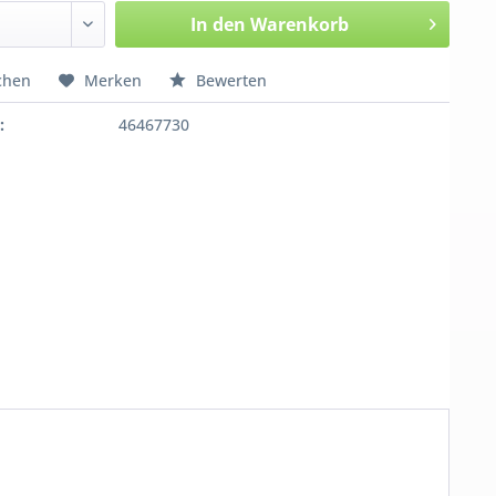
In den
Warenkorb
chen
Merken
Bewerten
:
46467730