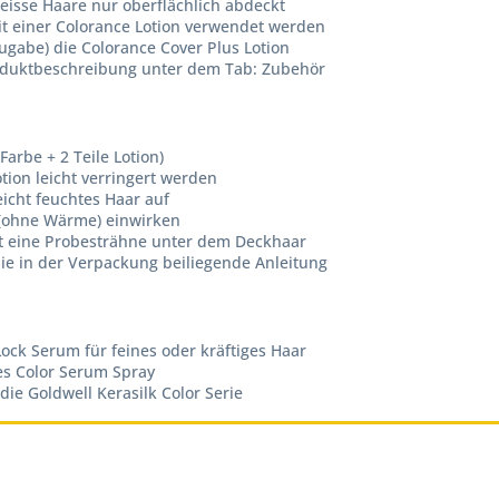
eisse Haare nur oberflächlich abdeckt
it einer Colorance Lotion verwendet werden
ugabe) die Colorance Cover Plus Lotion
Produktbeschreibung unter dem Tab: Zubehör
Farbe + 2 Teile Lotion)
ion leicht verringert werden
icht feuchtes Haar auf
 (ohne Wärme) einwirken
st eine Probesträhne unter dem Deckhaar
ie in der Verpackung beiliegende Anleitung
ock Serum für feines oder kräftiges Haar
es Color Serum Spray
e Goldwell Kerasilk Color Serie