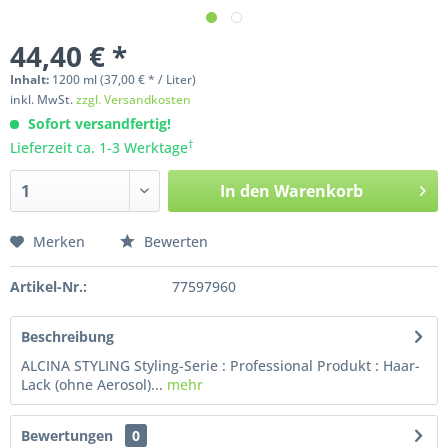
44,40 € *
Inhalt:
1200
ml
(37,00 € * / Liter)
inkl. MwSt.
zzgl. Versandkosten
Sofort versandfertig!
†
Lieferzeit ca. 1-3 Werktage
In den
Warenkorb
Merken
Bewerten
Artikel-Nr.:
77597960
Beschreibung
ALCINA STYLING Styling-Serie : Professional Produkt : Haar-
Lack (ohne Aerosol)...
mehr
Bewertungen
0