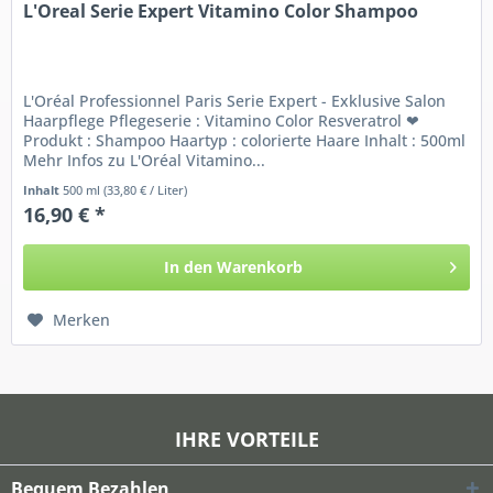
L'Oreal Serie Expert Vitamino Color Shampoo
L'Oréal Professionnel Paris Serie Expert - Exklusive Salon
Haarpflege Pflegeserie : Vitamino Color Resveratrol ❤
Produkt : Shampoo Haartyp : colorierte Haare Inhalt : 500ml
Mehr Infos zu L'Oréal Vitamino...
Inhalt
500 ml
(33,80 € / Liter)
16,90 € *
In den
Warenkorb
Merken
IHRE VORTEILE
Bequem Bezahlen