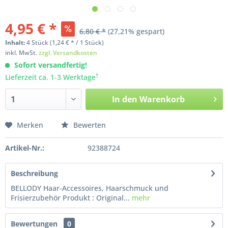
4,95 € *
6,80 € *
(27,21% gespart)
Inhalt:
4
Stück
(1,24 € * / 1 Stück)
inkl. MwSt.
zzgl. Versandkosten
Sofort versandfertig!
†
Lieferzeit ca. 1-3 Werktage
In den
Warenkorb
Merken
Bewerten
Artikel-Nr.:
92388724
Beschreibung
BELLODY Haar-Accessoires, Haarschmuck und
Frisierzubehör Produkt : Original...
mehr
Bewertungen
0