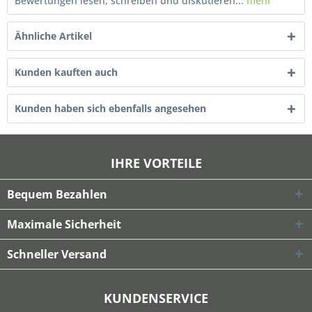
Bewertungen lesen, schreiben und diskutieren...
mehr
Ähnliche Artikel
Kunden kauften auch
Kunden haben sich ebenfalls angesehen
IHRE VORTEILE
Bequem Bezahlen
Maximale Sicherheit
Schneller Versand
KUNDENSERVICE