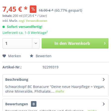
7,45 € *
18,99 € *
(60,77% gespart)
Inhalt:
200
ml
(37,25 € * / Liter)
inkl. MwSt.
zzgl. Versandkosten
Sofort versandfertig!
†
Lieferzeit ca. 1-3 Werktage
In den
Warenkorb
Merken
Bewerten
Artikel-Nr.:
92299319
Beschreibung
Schwarzkopf BC Bonacure "Deine neue Haarpflege = Vegan,
ohne Mineralöle, Phthalate,...
mehr
Bewertungen
0