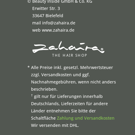
©
Beauty Inside GmbH & Co. KG
Erwitter Str. 3
33647 Bielefeld
mail info@zahaira.de
web www.zahaira.de
*
Alle Preise inkl. gesetzl. Mehrwertsteuer
zzgl. Versandkosten und ggf.
Nachnahmegebühren, wenn nicht anders
beschrieben.
†
gilt nur für Lieferungen innerhalb
Deutschlands, Lieferzeiten für andere
Länder entnehmen Sie bitte der
Schaltfläche
Zahlung und Versandkosten
Wir versenden mit DHL.