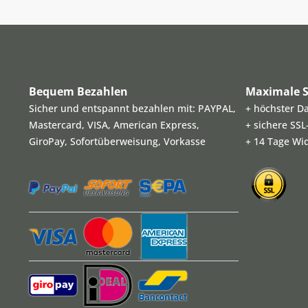
Bequem Bezahlen
Maximale S
Sicher und entspannt bezahlen mit: PAYPAL,
+ höchster D
Mastercard, VISA, American Express,
+ sichere SS
GiroPay, Sofortüberweisung, Vorkasse
+ 14 Tage Wi