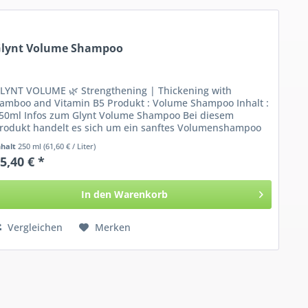
lynt Volume Shampoo
LYNT VOLUME 🌿 Strengthening | Thickening with
amboo and Vitamin B5 Produkt : Volume Shampoo Inhalt :
50ml Infos zum Glynt Volume Shampoo Bei diesem
rodukt handelt es sich um ein sanftes Volumenshampoo
ür...
nhalt
250 ml
(61,60 € / Liter)
5,40 € *
In den
Warenkorb
Vergleichen
Merken