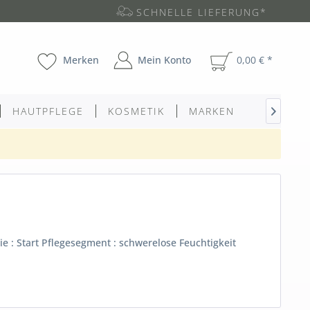
SCHNELLE LIEFERUNG*
Merken
Mein Konto
0,00 € *
HAUTPFLEGE
KOSMETIK
MARKEN

 : Start Pflegesegment : schwerelose Feuchtigkeit