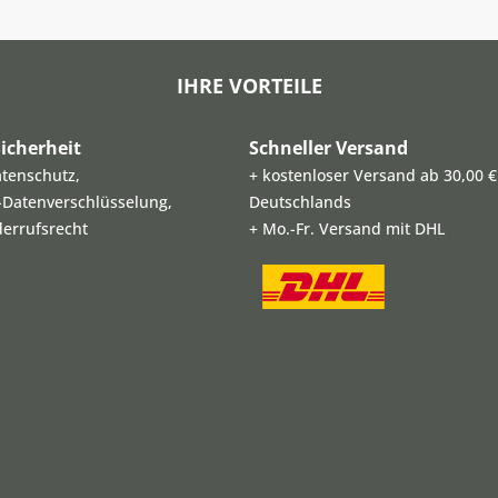
IHRE VORTEILE
icherheit
Schneller Versand
atenschutz,
+ kostenloser Versand ab 30,00 €
L-Datenverschlüsselung,
Deutschlands
derrufsrecht
+ Mo.-Fr. Versand mit DHL