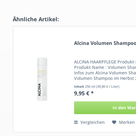
Ähnliche Artikel:
Alcina Volumen Shampo
ALCINA HAARPFLEGE Produkt-
Produkt-Name : Volumen Sham
Infos zum Alcina Volumen Sha
Volumen Shampoo im Herbst 2
überarbeitet....
Inhalt
250 ml
(39,80 € / Liter)
9,95 € *
In den
War
Vergleichen
Merken