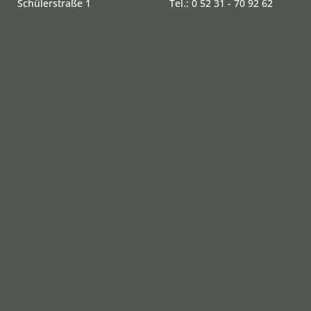
Schülerstraße 1
Tel.: 0 52 31 - 70 92 62