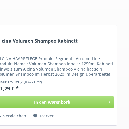
lcina Volumen Shampoo Kabinett
LCINA HAARPFLEGE Produkt-Segment : Volume-Line
rodukt-Name : Volumen Shampoo Inhalt : 1250ml Kabinett
inweis zum Alcina Volumen Shampoo Alcina hat sein
olumen Shampoo im Herbst 2020 im Design überarbeitet.
ie...
nhalt
1250 ml
(25,03 € / Liter)
1,29 € *
In den
Warenkorb
Vergleichen
Merken