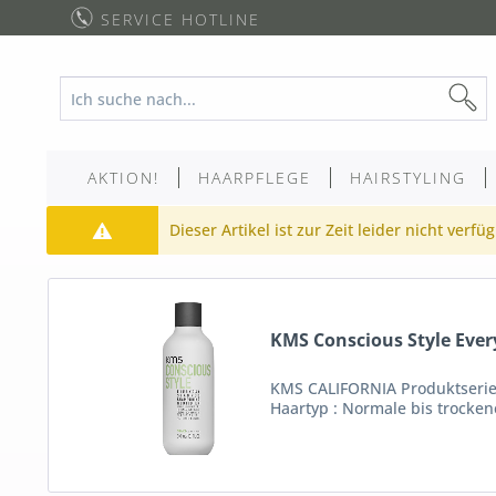
SERVICE HOTLINE
AKTION!
HAARPFLEGE
HAIRSTYLING
Dieser Artikel ist zur Zeit leider nicht verfü
KMS Conscious Style Eve
KMS CALIFORNIA Produktserie :
Haartyp : Normale bis trocken