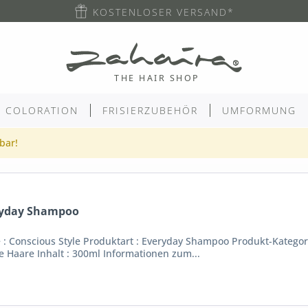
KOSTENLOSER VERSAND*
COLORATION
FRISIERZUBEHÖR
UMFORMUNG
gbar!
ryday Shampoo
 Conscious Style Produktart : Everyday Shampoo Produkt-Kategorie
e Haare Inhalt : 300ml Informationen zum...