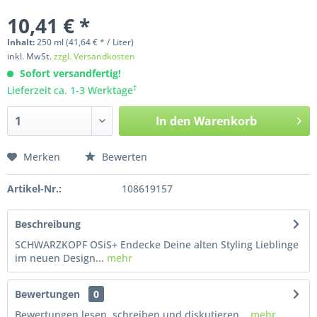
10,41 € *
Inhalt:
250
ml
(41,64 € * / Liter)
inkl. MwSt.
zzgl. Versandkosten
Sofort versandfertig!
†
Lieferzeit ca. 1-3 Werktage
In den
Warenkorb
Merken
Bewerten
Artikel-Nr.:
108619157
Beschreibung
SCHWARZKOPF OSiS+ Endecke Deine alten Styling Lieblinge
im neuen Design...
mehr
Bewertungen
0
Bewertungen lesen, schreiben und diskutieren...
mehr