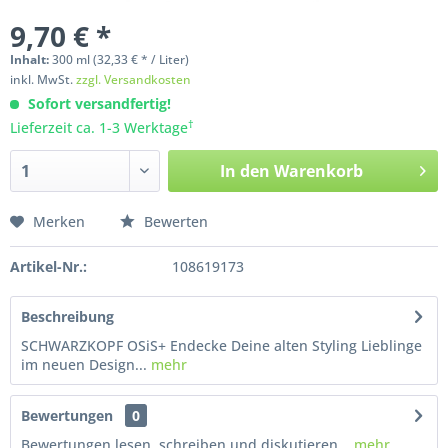
9,70 € *
Inhalt:
300
ml
(32,33 € * / Liter)
inkl. MwSt.
zzgl. Versandkosten
Sofort versandfertig!
†
Lieferzeit ca. 1-3 Werktage
In den
Warenkorb
Merken
Bewerten
Artikel-Nr.:
108619173
Beschreibung
SCHWARZKOPF OSiS+ Endecke Deine alten Styling Lieblinge
im neuen Design...
mehr
Bewertungen
0
Bewertungen lesen, schreiben und diskutieren...
mehr