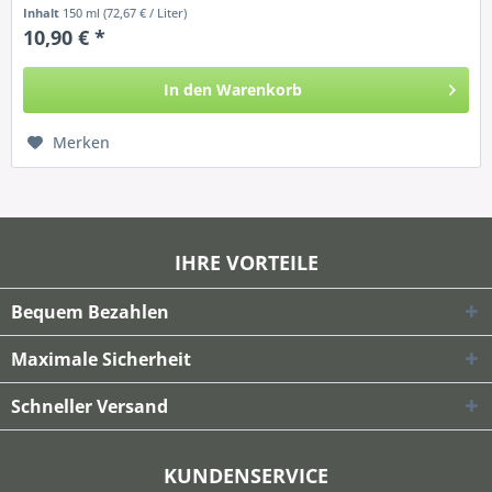
Inhalt
150 ml
(72,67 € / Liter)
10,90 € *
In den
Warenkorb
Merken
IHRE VORTEILE
Bequem Bezahlen
Maximale Sicherheit
Schneller Versand
KUNDENSERVICE