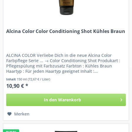
Alcina Color Color Conditioning Shot Kühles Braun
ALCINA COLOR Verliebe Dich in die neue Alcina Color
Farbpflege Serie ... → Color Conditioning Shot Produkart :
Pflegespülung mit Farbzusatz Farbton : Kühles Braun
Haartyp : Für jeden Haartyp geeignet Inhalt :...
Inhalt
150 ml
(72,67 € / Liter)
10,90 € *
In den
Warenkorb
Merken