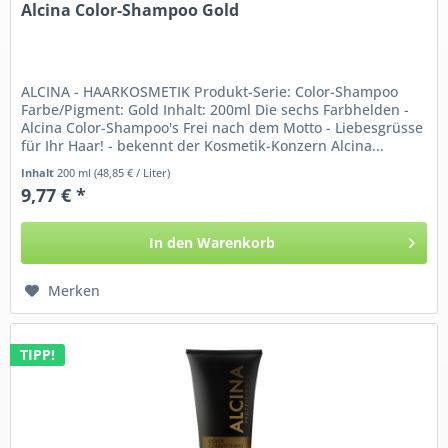
Alcina Color-Shampoo Gold
ALCINA - HAARKOSMETIK Produkt-Serie: Color-Shampoo
Farbe/Pigment: Gold Inhalt: 200ml Die sechs Farbhelden -
Alcina Color-Shampoo's Frei nach dem Motto - Liebesgrüsse
für Ihr Haar! - bekennt der Kosmetik-Konzern Alcina...
Inhalt
200 ml
(48,85 € / Liter)
9,77 € *
In den
Warenkorb
Merken
TIPP!