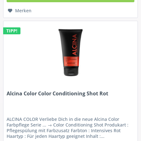
Merken
TIPP!
Alcina Color Color Conditioning Shot Rot
ALCINA COLOR Verliebe Dich in die neue Alcina Color
Farbpflege Serie ... → Color Conditioning Shot Produkart :
Pflegespülung mit Farbzusatz Farbton : Intensives Rot
Haartyp : Für jeden Haartyp geeignet Inhalt :...