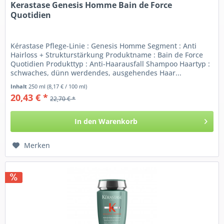
Kerastase Genesis Homme Bain de Force
Quotidien
Kérastase Pflege-Linie : Genesis Homme Segment : Anti
Hairloss + Strukturstärkung Produktname : Bain de Force
Quotidien Produkttyp : Anti-Haarausfall Shampoo Haartyp :
schwaches, dünn werdendes, ausgehendes Haar...
Inhalt
250 ml
(8,17 € / 100 ml)
20,43 € *
22,70 € *
In den
Warenkorb
Merken