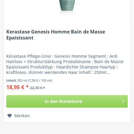
Kerastase Genesis Homme Bain de Masse
Epaisissant
Kérastase Pflege-Linie : Genesis Homme Segment : Anti
Hairloss + Strukturstärkung Produktname : Bain de Masse
Epaisissant Produkttyp : Haardichte Shampoo Haartyp :
kraftloses, dünner werdendes Haar Inhalt : 250ml...
Inhalt
250 ml
(7,58 € / 100 ml)
18,95 € *
22,70 € *
In den
Warenkorb
Merken