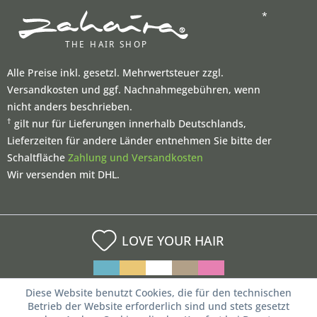
*
Alle Preise inkl. gesetzl. Mehrwertsteuer zzgl.
Versandkosten und ggf. Nachnahmegebühren, wenn
nicht anders beschrieben.
†
gilt nur für Lieferungen innerhalb Deutschlands,
Lieferzeiten für andere Länder entnehmen Sie bitte der
Schaltfläche
Zahlung und Versandkosten
Wir versenden mit DHL.
LOVE YOUR HAIR
Diese Website benutzt Cookies, die für den technischen
Betrieb der Website erforderlich sind und stets gesetzt