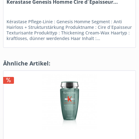
Kerastase Genesis Homme Cire d´Epaisseur...
Kérastase Pflege-Linie : Genesis Homme Segment : Anti
Hairloss + Strukturstärkung Produktname : Cire d´Epaisseur
Texturisante Produkttyp : Thickening Cream-Wax Haartyp :
kraftloses, dünner werdendes Haar Inhalt :...
Ähnliche Artikel: