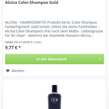
Alcina Color-Shampoo Gold
ALCINA - HAARKOSMETIK Produkt-Serie: Color-Shampoo
Farbe/Pigment: Gold Inhalt: 200ml Die sechs Farbhelden -
Alcina Color-Shampoo's Frei nach dem Motto - Liebesgrüsse
für Ihr Haar! - bekennt der Kosmetik-Konzern Alcina...
Inhalt
200 ml
(48,85 € / Liter)
9,77 € *
In den
Warenkorb
Merken