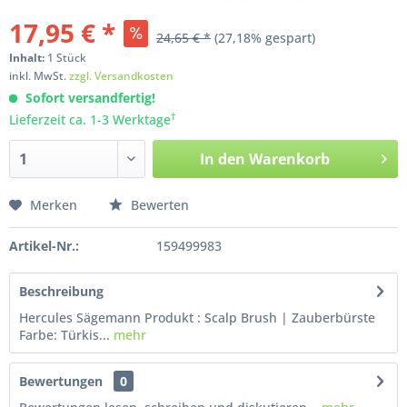
17,95 € *
24,65 € *
(27,18% gespart)
Inhalt:
1
Stück
inkl. MwSt.
zzgl. Versandkosten
Sofort versandfertig!
†
Lieferzeit ca. 1-3 Werktage
In den
Warenkorb
Merken
Bewerten
Artikel-Nr.:
159499983
Beschreibung
Hercules Sägemann Produkt : Scalp Brush | Zauberbürste
Farbe: Türkis...
mehr
Bewertungen
0