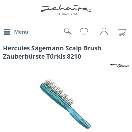
Menü
Hercules Sägemann Scalp Brush
Zauberbürste Türkis 8210