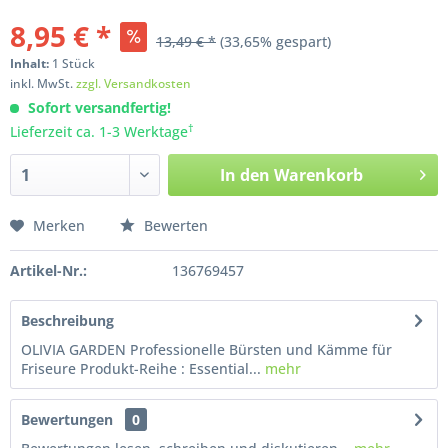
8,95 € *
13,49 € *
(33,65% gespart)
Inhalt:
1
Stück
inkl. MwSt.
zzgl. Versandkosten
Sofort versandfertig!
†
Lieferzeit ca. 1-3 Werktage
In den
Warenkorb
Merken
Bewerten
Artikel-Nr.:
136769457
Beschreibung
OLIVIA GARDEN Professionelle Bürsten und Kämme für
Friseure Produkt-Reihe : Essential...
mehr
Bewertungen
0