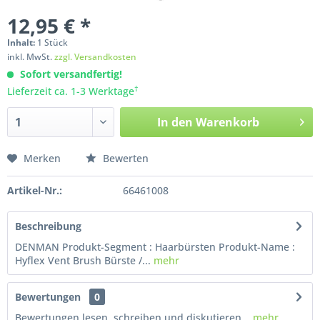
12,95 € *
Inhalt:
1
Stück
inkl. MwSt.
zzgl. Versandkosten
Sofort versandfertig!
†
Lieferzeit ca. 1-3 Werktage
In den
Warenkorb
Merken
Bewerten
Artikel-Nr.:
66461008
Beschreibung
DENMAN Produkt-Segment : Haarbürsten Produkt-Name :
Hyflex Vent Brush Bürste /...
mehr
Bewertungen
0
Bewertungen lesen, schreiben und diskutieren...
mehr