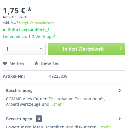
1,75 € *
Inhalt:
1
Stück
inkl. MwSt.
zzgl. Versandkosten
Sofort versandfertig!
†
Lieferzeit ca. 1-3 Werktage
In den
Warenkorb
Merken
Bewerten
Artikel-Nr.:
49223838
Beschreibung
COMAIR Alles für den Friseursalon: Friseurzubehör,
Arbeitswerkzeuge und...
mehr
Bewertungen
0
Bewertungen lesen, schreiben und diskutieren...
mehr