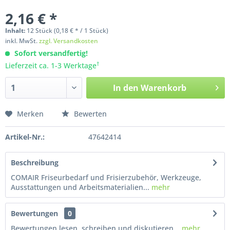
2,16 € *
Inhalt:
12
Stück
(0,18 € * / 1 Stück)
inkl. MwSt.
zzgl. Versandkosten
Sofort versandfertig!
†
Lieferzeit ca. 1-3 Werktage
In den
Warenkorb
Merken
Bewerten
Artikel-Nr.:
47642414
Beschreibung
COMAIR Friseurbedarf und Frisierzubehör, Werkzeuge,
Ausstattungen und Arbeitsmaterialien...
mehr
Bewertungen
0
Bewertungen lesen, schreiben und diskutieren...
mehr