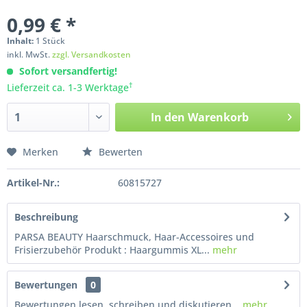
0,99 € *
Inhalt:
1
Stück
inkl. MwSt.
zzgl. Versandkosten
Sofort versandfertig!
†
Lieferzeit ca. 1-3 Werktage
In den
Warenkorb
Merken
Bewerten
Artikel-Nr.:
60815727
Beschreibung
PARSA BEAUTY Haarschmuck, Haar-Accessoires und
Frisierzubehör Produkt : Haargummis XL...
mehr
Bewertungen
0
Bewertungen lesen, schreiben und diskutieren...
mehr