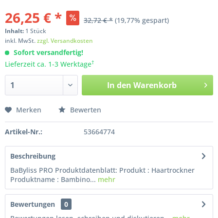
26,25 € *
32,72 € *
(19,77% gespart)
Inhalt:
1
Stück
inkl. MwSt.
zzgl. Versandkosten
Sofort versandfertig!
†
Lieferzeit ca. 1-3 Werktage
In den
Warenkorb
Merken
Bewerten
Artikel-Nr.:
53664774
Beschreibung
BaByliss PRO Produktdatenblatt: Produkt : Haartrockner
Produktname : Bambino...
mehr
Bewertungen
0