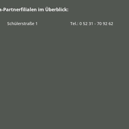
a-Partnerfilialen im Überblick:
Schülerstraße 1
Tel.: 0 52 31 - 70 92 62