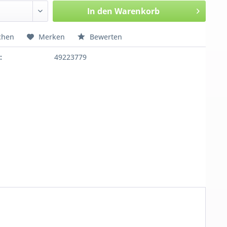
In den
Warenkorb
chen
Merken
Bewerten
:
49223779