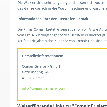
Die Wickler sind sehr langlebig und lassen sich zudem
das Ganze danach in die Waschmaschine und wasche al
Informationen über den Hersteller: Comair
Die Firma Comair bietet Friseurzubehör von A (wie Auf
vom Preis-Leistungsangebot des Herstellers überzeugt. 
kaufen seit Jahren das Zubehör von Comair und sind dem
Herstellerinformationen:
Comair Germany GmbH
Gewerbering 6-8
41751 Viersen
info@comair-germany.com
Weiterführende Links zu "Comair Frisier