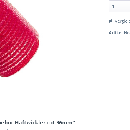
Verglei
Artikel-Nr.
behör Haftwickler rot 36mm"