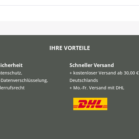
IHRE VORTEILE
icherheit
Schneller Versand
atenschutz,
+ kostenloser Versand ab 30,00 €
L-Datenverschlüsselung,
Deutschlands
derrufsrecht
+ Mo.-Fr. Versand mit DHL