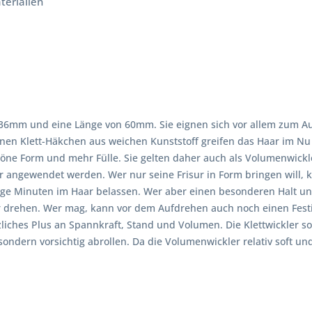
terialien
36mm und eine Länge von 60mm. Sie eignen sich vor allem zum Aufw
nen Klett-Häkchen aus weichen Kunststoff greifen das Haar im Nu
öne Form und mehr Fülle. Sie gelten daher auch als Volumenwickl
 angewendet werden. Wer nur seine Frisur in Form bringen will, k
ge Minuten im Haar belassen. Wer aber einen besonderen Halt und 
ler drehen. Wer mag, kann vor dem Aufdrehen auch noch einen Fest
zliches Plus an Spannkraft, Stand und Volumen. Die Klettwickler
sondern vorsichtig abrollen. Da die Volumenwickler relativ soft u