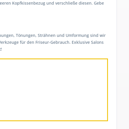
 leeren Kopfkissenbezug und verschließe diesen. Gebe
 Färbungen, Tönungen, Strähnen und Umformung sind wir
-Werkzeuge für den Friseur-Gebrauch. Exklusive Salons
t!