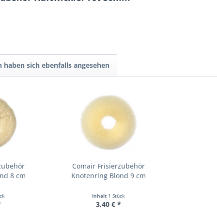
 haben sich ebenfalls angesehen
rzubehör
Comair Frisierzubehör
ond 8 cm
Knotenring Blond 9 cm
ück
Inhalt
1 Stück
*
3,40 € *