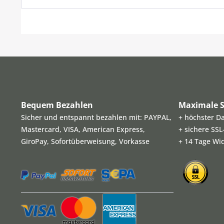
Bequem Bezahlen
Maximale S
Sicher und entspannt bezahlen mit: PAYPAL,
+ höchster D
Mastercard, VISA, American Express,
+ sichere SS
GiroPay, Sofortüberweisung, Vorkasse
+ 14 Tage Wi