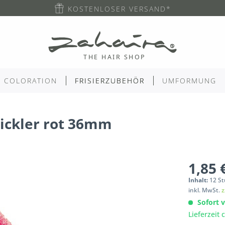
KOSTENLOSER VERSAND*
COLORATION
FRISIERZUBEHÖR
UMFORMUNG
ickler rot 36mm
1,85 
Inhalt:
12
St
inkl. MwSt.
z
Sofort v
Lieferzeit 