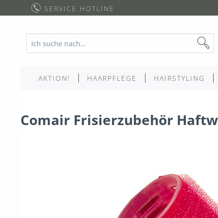
SERVICE HOTLINE
AKTION!
HAARPFLEGE
HAIRSTYLING
Comair Frisierzubehör Haftw