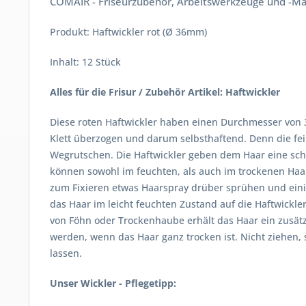
COMAIR - Friseurzubehör, Arbeitswerkzeuge und -Ma
Produkt: Haftwickler rot (Ø 36mm)
Inhalt: 12 Stück
Alles für die Frisur / Zubehör Artikel: Haftwickler
Diese roten Haftwickler haben einen Durchmesser von 
Klett überzogen und darum selbsthaftend. Denn die fei
Wegrutschen. Die Haftwickler geben dem Haar eine sch
können sowohl im feuchten, als auch im trockenen Haar
zum Fixieren etwas Haarspray drüber sprühen und eini
das Haar im leicht feuchten Zustand auf die Haftwick
von Föhn oder Trockenhaube erhält das Haar ein zusät
werden, wenn das Haar ganz trocken ist. Nicht ziehen, 
lassen.
Unser Wickler - Pflegetipp: