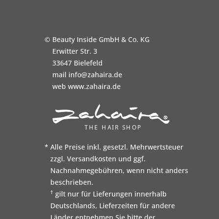
©
Beauty Inside GmbH & Co. KG
Erwitter Str. 3
33647 Bielefeld
mail info@zahaira.de
web www.zahaira.de
*
Alle Preise inkl. gesetzl. Mehrwertsteuer
zzgl. Versandkosten und ggf.
Nachnahmegebühren, wenn nicht anders
beschrieben.
†
gilt nur für Lieferungen innerhalb
Deutschlands, Lieferzeiten für andere
Länder entnehmen Sie bitte der