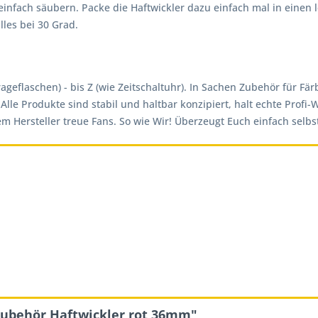
 einfach säubern. Packe die Haftwickler dazu einfach mal in einen
les bei 30 Grad.
trageflaschen) - bis Z (wie Zeitschaltuhr). In Sachen Zubehör für
Alle Produkte sind stabil und haltbar konzipiert, halt echte Profi
 Hersteller treue Fans. So wie Wir! Überzeugt Euch einfach selbs
zubehör Haftwickler rot 36mm"