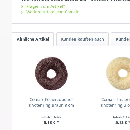
Fragen zum Artikel?
Weitere Artikel von Comair
Ähnliche Artikel
Kunden kauften auch
Kunden
Comair Frisierzubehör
Comair Frisie
Knotenring Braun 8 cm
Knotenring Bl
Inhalt
1 Stück
Inhalt
1 St
5,13 € *
5,13 € 