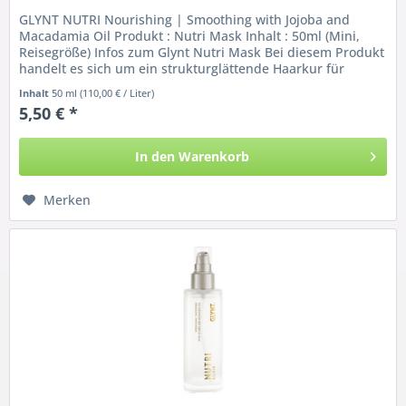
GLYNT NUTRI Nourishing | Smoothing with Jojoba and
Macadamia Oil Produkt : Nutri Mask Inhalt : 50ml (Mini,
Reisegröße) Infos zum Glynt Nutri Mask Bei diesem Produkt
handelt es sich um ein strukturglättende Haarkur für
stumpfes unruhiges...
Inhalt
50 ml
(110,00 € / Liter)
5,50 € *
In den
Warenkorb
Merken