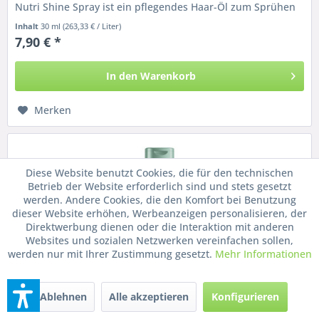
Nutri Shine Spray ist ein pflegendes Haar-Öl zum Sprühen
und sorgt für...
Inhalt
30 ml
(263,33 € / Liter)
7,90 € *
In den
Warenkorb
Merken
Diese Website benutzt Cookies, die für den technischen
Betrieb der Website erforderlich sind und stets gesetzt
werden. Andere Cookies, die den Komfort bei Benutzung
dieser Website erhöhen, Werbeanzeigen personalisieren, der
Direktwerbung dienen oder die Interaktion mit anderen
Websites und sozialen Netzwerken vereinfachen sollen,
werden nur mit Ihrer Zustimmung gesetzt.
Mehr Informationen
Ablehnen
Alle akzeptieren
Konfigurieren
Glynt Refresh Shampoo