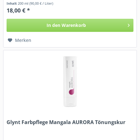
verschieden nuancierte...
Inhalt
200 ml
(90,00 € / Liter)
18,00 € *
In den
Warenkorb
Merken
Glynt Farbpflege Mangala AURORA Tönungskur