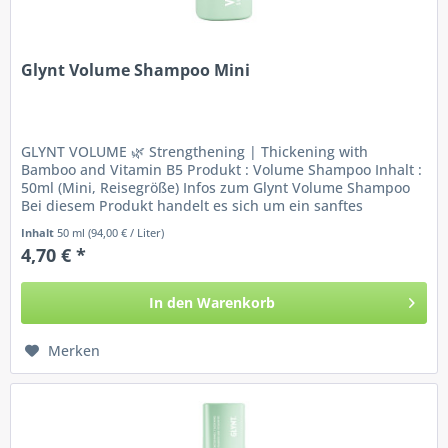
Glynt Volume Shampoo Mini
GLYNT VOLUME 🌿 Strengthening | Thickening with
Bamboo and Vitamin B5 Produkt : Volume Shampoo Inhalt :
50ml (Mini, Reisegröße) Infos zum Glynt Volume Shampoo
Bei diesem Produkt handelt es sich um ein sanftes
Volumenshampoo für feines...
Inhalt
50 ml
(94,00 € / Liter)
4,70 € *
In den
Warenkorb
Merken