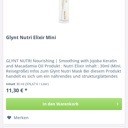
Glynt Nutri Elixir Mini
GLYNT NUTRI Nourishing | Smoothing with Jojoba Keratin
and Macadamia Oil Produkt : Nutri Elixir Inhalt : 30ml (Mini,
Reisegröße) Infos zum Glynt Nutri Mask Bei diesem Produkt
handelt es sich um ein nährendes und strukturglättendes
Haaröl...
Inhalt
30 ml
(376,67 € / Liter)
11,30 € *
In den
Warenkorb
Merken