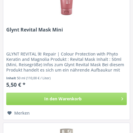
Glynt Revital Mask Mini
GLYNT REVITAL 🌺 Repair | Colour Protection with Phyto
Keratin and Magnolia Produkt : Revital Mask Inhalt : 50ml
(Mini, Reisegröße) Infos zum Glynt Revital Mask Bei diesem
Produkt handelt es sich um ein nährende Aufbaukur mit
Repair und...
Inhalt
50 ml
(110,00 € / Liter)
5,50 € *
In den
Warenkorb
Merken