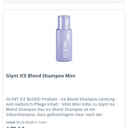
Glynt ICE Blond Shampoo Mini
GLYNT ICE BLOND Produkt : Ice Blond Shampoo Leistung :
Anti Gelbstich Pflege Inhalt : 50ml Mini Infos zu Glynt Ice
Blond Shampoo Das Ice Blond Shampoo ist ein
Silbershampoo, dass gelbstichigem Haar nach der
Anwendung einen neutralen bis...
Inhalt
50 ml
(94,00 € / Liter)