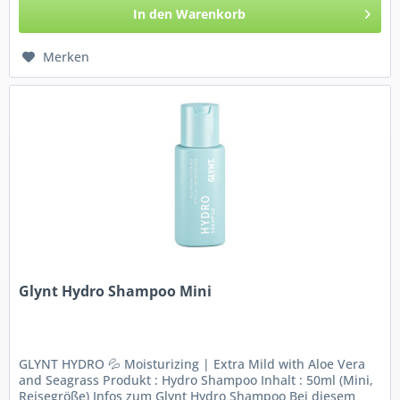
In den
Warenkorb
Merken
Glynt Hydro Shampoo Mini
GLYNT HYDRO 💦 Moisturizing | Extra Mild with Aloe Vera
and Seagrass Produkt : Hydro Shampoo Inhalt : 50ml (Mini,
Reisegröße) Infos zum Glynt Hydro Shampoo Bei diesem