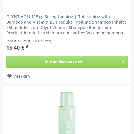
GLYNT VOLUME 🌿 Strengthening | Thickening with
Bamboo and Vitamin B5 Produkt : Volume Shampoo Inhalt :
250ml Infos zum Glynt Volume Shampoo Bei diesem
Produkt handelt es sich um ein sanftes Volumenshampoo
für feines devitales bzw....
Inhalt
250 ml
(61,60 € / Liter)
15,40 € *
In den
Warenkorb
Merken