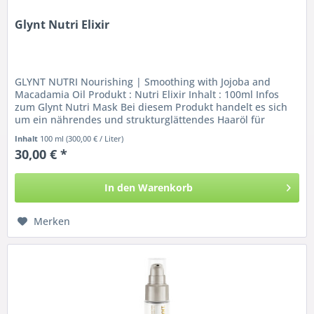
Glynt Nutri Elixir
GLYNT NUTRI Nourishing | Smoothing with Jojoba and
Macadamia Oil Produkt : Nutri Elixir Inhalt : 100ml Infos
zum Glynt Nutri Mask Bei diesem Produkt handelt es sich
um ein nährendes und strukturglättendes Haaröl für
normales bis dickes,...
Inhalt
100 ml
(300,00 € / Liter)
30,00 € *
In den
Warenkorb
Merken