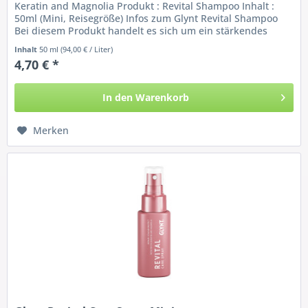
Keratin and Magnolia Produkt : Revital Shampoo Inhalt :
50ml (Mini, Reisegröße) Infos zum Glynt Revital Shampoo
Bei diesem Produkt handelt es sich um ein stärkendes
Aufbau- und Repair...
Inhalt
50 ml
(94,00 € / Liter)
4,70 € *
In den
Warenkorb
Merken