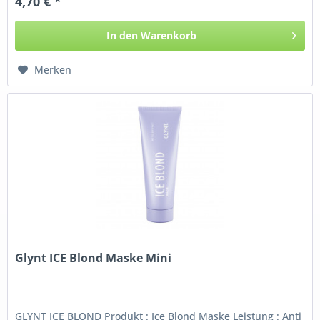
4,70 € *
In den
Warenkorb
Merken
Glynt ICE Blond Maske Mini
GLYNT ICE BLOND Produkt : Ice Blond Maske Leistung : Anti