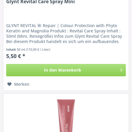
Glynt Revital Care Spray Mini
GLYNT REVITAL 🌺 Repair | Colour Protection with Phyto
Keratin and Magnolia Produkt : Revital Care Spray Inhalt :
50ml (Mini, Reisegröße) Infos zum Glynt Revital Care Spray
Bei diesem Produkt handelt es sich um ein aufbauendes
Pflegespray...
Inhalt
50 ml
(110,00 € / Liter)
5,50 € *
In den
Warenkorb
Merken