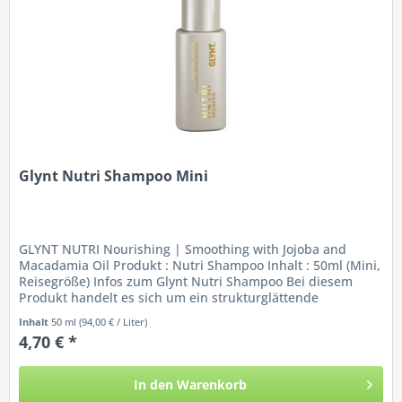
Glynt Nutri Shampoo Mini
GLYNT NUTRI Nourishing | Smoothing with Jojoba and
Macadamia Oil Produkt : Nutri Shampoo Inhalt : 50ml (Mini,
Reisegröße) Infos zum Glynt Nutri Shampoo Bei diesem
Produkt handelt es sich um ein strukturglättende
Pflegeshampoo für...
Inhalt
50 ml
(94,00 € / Liter)
4,70 € *
In den
Warenkorb