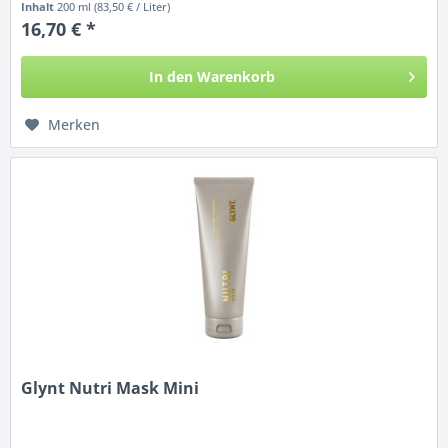
Inhalt
200 ml
(83,50 € / Liter)
16,70 € *
In den
Warenkorb
Merken
Glynt Nutri Mask Mini