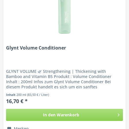
Glynt Volume Conditioner
GLYNT VOLUME 🌿 Strengthening | Thickening with
Bamboo and Vitamin B5 Produkt : Volume Conditioner
Inhalt : 200ml Infos zum Glynt Volume Conditioner Bei
diesem Produkt handelt es sich um ein sanftes
Volumenspülung für feines, devitales...
Inhalt
200 ml
(83,50 € / Liter)
16,70 € *
In den
Warenkorb
Merken