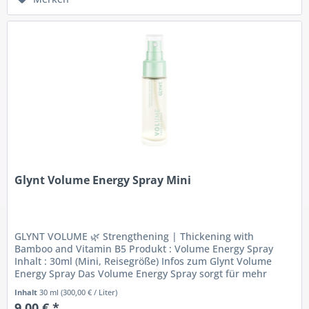
Glynt Volume Energy Spray Mini
GLYNT VOLUME 🌿 Strengthening | Thickening with
Bamboo and Vitamin B5 Produkt : Volume Energy Spray
Inhalt : 30ml (Mini, Reisegröße) Infos zum Glynt Volume
Energy Spray Das Volume Energy Spray sorgt für mehr
Power in feinen devitalen bzw....
Inhalt
30 ml
(300,00 € / Liter)
9,00 € *