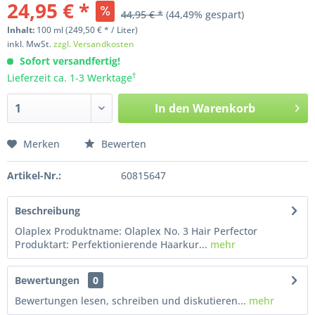
24,95 € *
44,95 € *
(44,49% gespart)
Inhalt:
100
ml
(249,50 € * / Liter)
inkl. MwSt.
zzgl. Versandkosten
Sofort versandfertig!
†
Lieferzeit ca. 1-3 Werktage
In den
Warenkorb
Merken
Bewerten
Artikel-Nr.:
60815647
Beschreibung
Olaplex Produktname: Olaplex No. 3 Hair Perfector
Produktart: Perfektionierende Haarkur...
mehr
Bewertungen
0
Bewertungen lesen, schreiben und diskutieren...
mehr