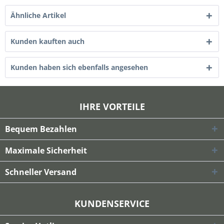
Ähnliche Artikel
Kunden kauften auch
Kunden haben sich ebenfalls angesehen
IHRE VORTEILE
Bequem Bezahlen
Maximale Sicherheit
Schneller Versand
KUNDENSERVICE