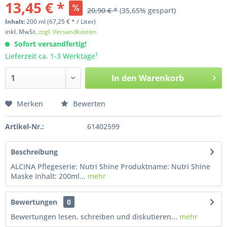
13,45 € *
20,90 € *
(35,65% gespart)
Inhalt:
200
ml
(67,25 € * / Liter)
inkl. MwSt.
zzgl. Versandkosten
Sofort versandfertig!
†
Lieferzeit ca. 1-3 Werktage
In den
Warenkorb
Merken
Bewerten
Artikel-Nr.:
61402599
Beschreibung
ALCINA Pflegeserie: Nutri Shine Produktname: Nutri Shine
Maske Inhalt: 200ml...
mehr
Bewertungen
0
Bewertungen lesen, schreiben und diskutieren...
mehr