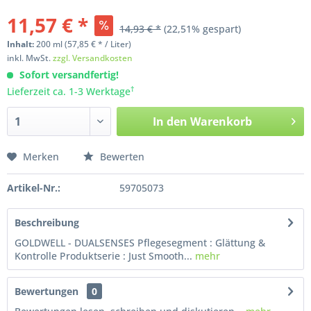
11,57 € *
14,93 € *
(22,51% gespart)
Inhalt:
200
ml
(57,85 € * / Liter)
inkl. MwSt.
zzgl. Versandkosten
Sofort versandfertig!
†
Lieferzeit ca. 1-3 Werktage
In den
Warenkorb
Merken
Bewerten
Artikel-Nr.:
59705073
Beschreibung
GOLDWELL - DUALSENSES Pflegesegment : Glättung &
Kontrolle Produktserie : Just Smooth...
mehr
Bewertungen
0