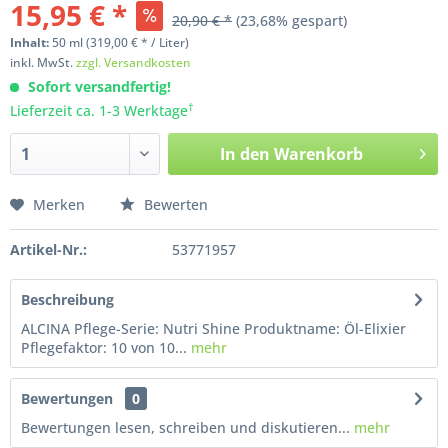
15,95 € *
20,90 € *
(23,68% gespart)
Inhalt:
50
ml
(319,00 € * / Liter)
inkl. MwSt.
zzgl. Versandkosten
Sofort versandfertig!
†
Lieferzeit ca. 1-3 Werktage
In den
Warenkorb
Merken
Bewerten
Artikel-Nr.:
53771957
Beschreibung
ALCINA Pflege-Serie: Nutri Shine Produktname: Öl-Elixier
Pflegefaktor: 10 von 10...
mehr
Bewertungen
0
Bewertungen lesen, schreiben und diskutieren...
mehr