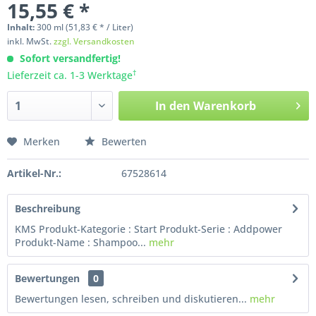
15,55 € *
Inhalt:
300
ml
(51,83 € * / Liter)
inkl. MwSt.
zzgl. Versandkosten
Sofort versandfertig!
†
Lieferzeit ca. 1-3 Werktage
In den
Warenkorb
Merken
Bewerten
Artikel-Nr.:
67528614
Beschreibung
KMS Produkt-Kategorie : Start Produkt-Serie : Addpower
Produkt-Name : Shampoo...
mehr
Bewertungen
0
Bewertungen lesen, schreiben und diskutieren...
mehr