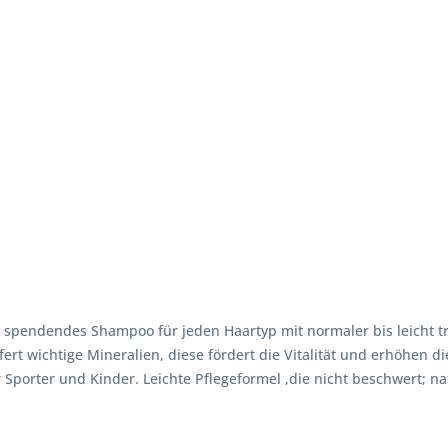
t spendendes Shampoo für jeden Haartyp mit normaler bis leicht t
fert wichtige Mineralien, diese fördert die Vitalität und erhöhen 
Sporter und Kinder. Leichte Pflegeformel ,die nicht beschwert; natü