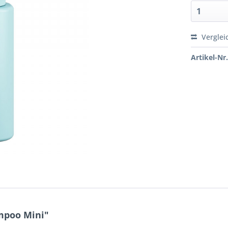
Verglei
Artikel-Nr.
mpoo Mini"