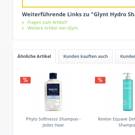
Weiterführende Links zu "Glynt Hydro S
Fragen zum Artikel?
Weitere Artikel von Glynt
Ähnliche Artikel
Kunden kauften auch
Kunden
Phyto Softnesss Shampoo -
Revlon Equave Det
jedes Haar
Shampo