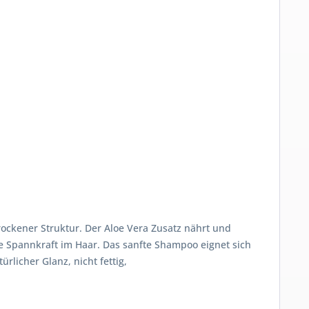
rockener Struktur. Der Aloe Vera Zusatz nährt und
die Spannkraft im Haar. Das sanfte Shampoo eignet sich
rlicher Glanz, nicht fettig,