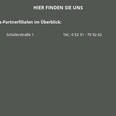
HIER FINDEN SIE UNS
a-Partnerfilialen im Überblick:
Schülerstraße 1
Tel.: 0 52 31 - 70 92 62