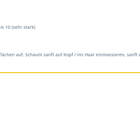
s 10 (sehr stark)
chen auf, Schaum sanft auf Kopf / ins Haar einmassieren, sanft