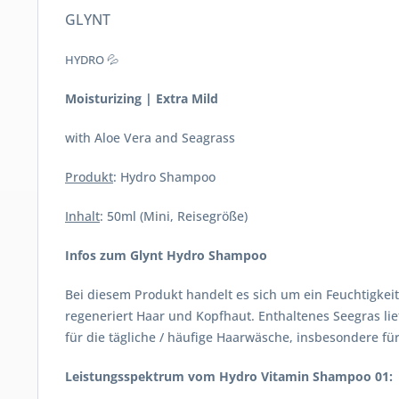
GLYNT
HYDRO 💦
Moisturizing | Extra Mild
with Aloe Vera and Seagrass
Produkt
: Hydro Shampoo
Inhalt
: 50ml (Mini, Reisegröße)
Infos zum Glynt Hydro Shampoo
Bei diesem Produkt handelt es sich um ein Feuchtigkei
regeneriert Haar und Kopfhaut. Enthaltenes Seegras lie
für die tägliche / häufige Haarwäsche, insbesondere für 
Leistungsspektrum vom Hydro Vitamin Shampoo 01: