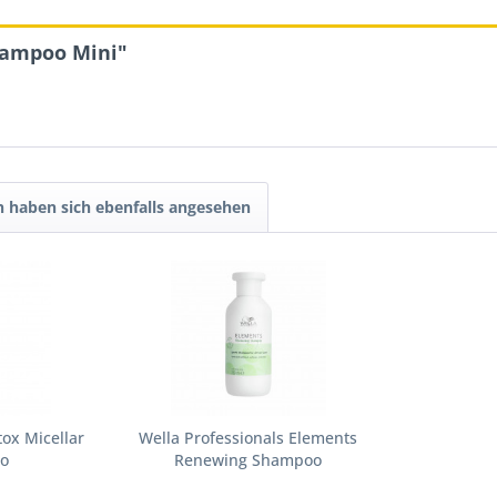
hampoo Mini"
 haben sich ebenfalls angesehen
ox Micellar
Wella Professionals Elements
o
Renewing Shampoo