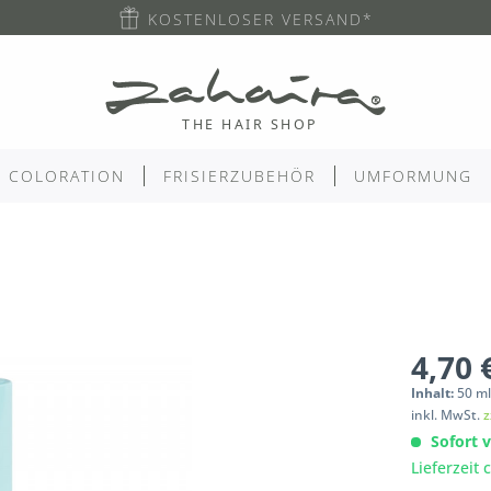
KOSTENLOSER VERSAND*
COLORATION
FRISIERZUBEHÖR
UMFORMUNG
4,70 
Inhalt:
50
m
inkl. MwSt.
z
Sofort v
Lieferzeit 