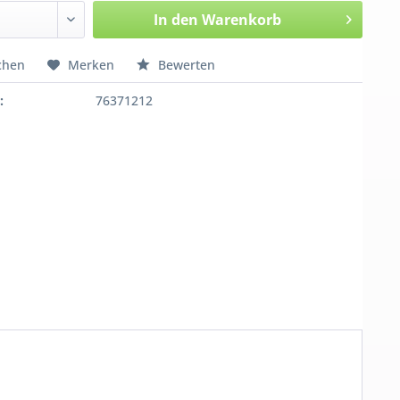
In den
Warenkorb
chen
Merken
Bewerten
:
76371212