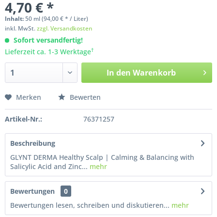
4,70 € *
Inhalt:
50
ml
(94,00 € * / Liter)
inkl. MwSt.
zzgl. Versandkosten
Sofort versandfertig!
†
Lieferzeit ca. 1-3 Werktage
In den
Warenkorb
Merken
Bewerten
Artikel-Nr.:
76371257
Beschreibung
GLYNT DERMA Healthy Scalp | Calming & Balancing with
Salicylic Acid and Zinc...
mehr
Bewertungen
0
Bewertungen lesen, schreiben und diskutieren...
mehr