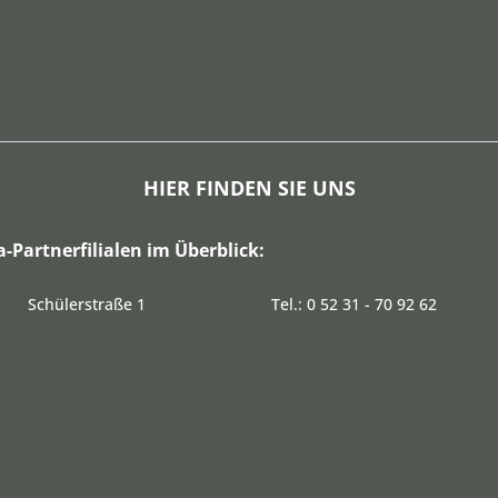
HIER FINDEN SIE UNS
a-Partnerfilialen im Überblick:
Schülerstraße 1
Tel.: 0 52 31 - 70 92 62