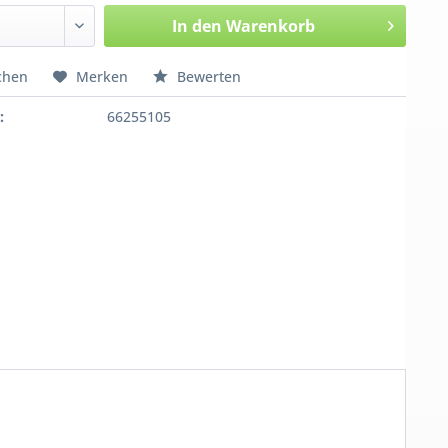
In den
Warenkorb
chen
Merken
Bewerten
:
66255105