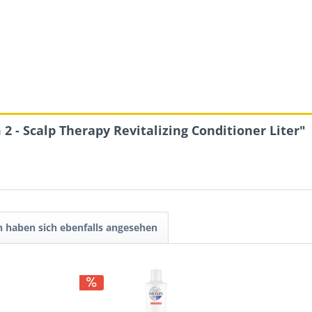
 - Scalp Therapy Revitalizing Conditioner Liter"
 haben sich ebenfalls angesehen