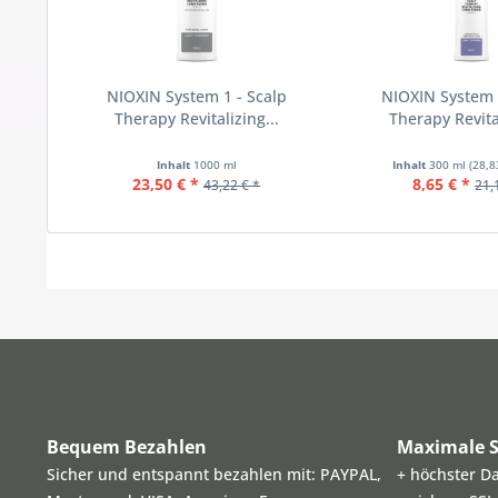
NIOXIN System 1 - Scalp
NIOXIN System 
Therapy Revitalizing...
Therapy Revital
Inhalt
1000 ml
Inhalt
300 ml
(28,8
23,50 € *
8,65 € *
43,22 € *
21,
Bequem Bezahlen
Maximale S
Sicher und entspannt bezahlen mit: PAYPAL,
+ höchster D