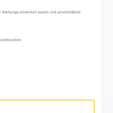
aar Atemzüge einwirken lassen und anschließend
 Kombination.