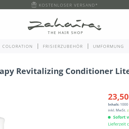
KOSTENLOSER VERSAND*
COLORATION
FRISIERZUBEHÖR
UMFORMUNG
apy Revitalizing Conditioner Lit
23,50
Inhalt:
1000
inkl. MwSt.
z
Sofort v
Lieferzeit 