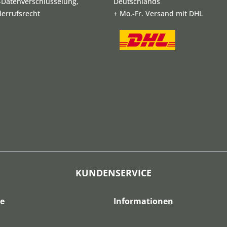
L-Datenverschlüsselung,
Deutschlands
derrufsrecht
+ Mo.-Fr. Versand mit DHL
KUNDENSERVICE
ce
Informationen