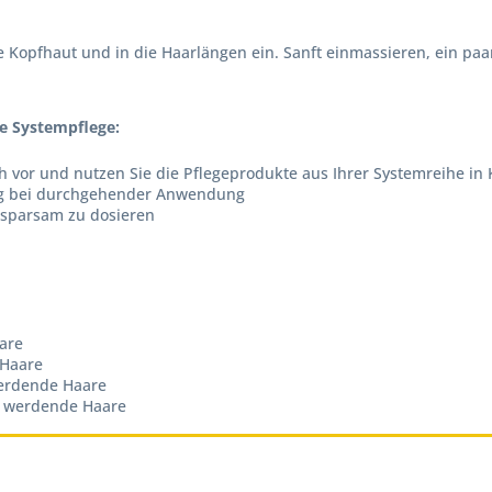
e Kopfhaut und in die Haarlängen ein. Sanft einmassieren, ein p
e Systempflege:
ch vor und nutzen Sie die Pflegeprodukte aus Ihrer Systemreihe in
ng bei durchgehender Anwendung
 sparsam zu dosieren
aare
 Haare
werdende Haare
r werdende Haare