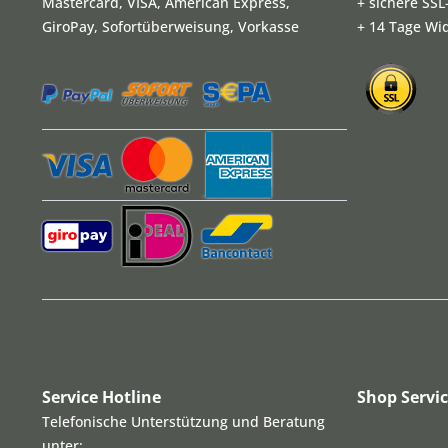
Mastercard, VISA, American Express,
+ sichere SS
GiroPay, Sofortüberweisung, Vorkasse
+ 14 Tage Wi
Service Hotline
Shop Servi
Telefonische Unterstützung und Beratung
unter: