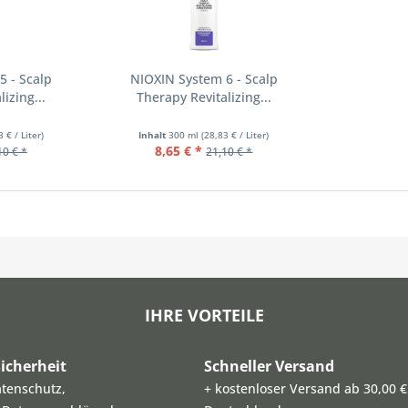
5 - Scalp
NIOXIN System 6 - Scalp
izing...
Therapy Revitalizing...
3 € / Liter)
Inhalt
300 ml
(28,83 € / Liter)
8,65 € *
10 € *
21,10 € *
IHRE VORTEILE
icherheit
Schneller Versand
atenschutz,
+ kostenloser Versand ab 30,00 €