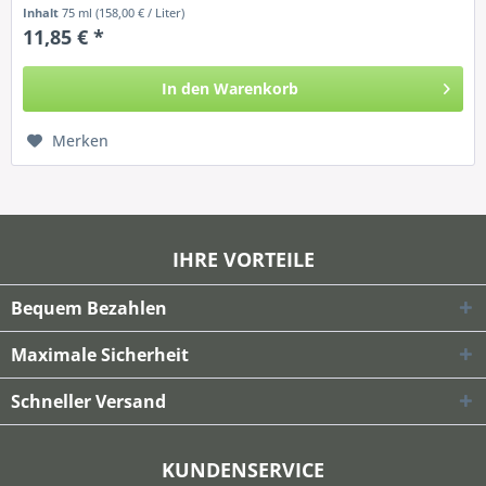
Inhalt
75 ml
(158,00 € / Liter)
11,85 € *
In den
Warenkorb
Merken
IHRE VORTEILE
Bequem Bezahlen
Maximale Sicherheit
Schneller Versand
KUNDENSERVICE