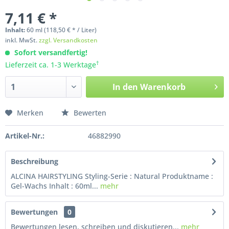
7,11 € *
Inhalt:
60
ml
(118,50 € * / Liter)
inkl. MwSt.
zzgl. Versandkosten
Sofort versandfertig!
†
Lieferzeit ca. 1-3 Werktage
In den
Warenkorb
Merken
Bewerten
Artikel-Nr.:
46882990
Beschreibung
ALCINA HAIRSTYLING Styling-Serie : Natural Produktname :
Gel-Wachs Inhalt : 60ml...
mehr
Bewertungen
0
Bewertungen lesen, schreiben und diskutieren...
mehr