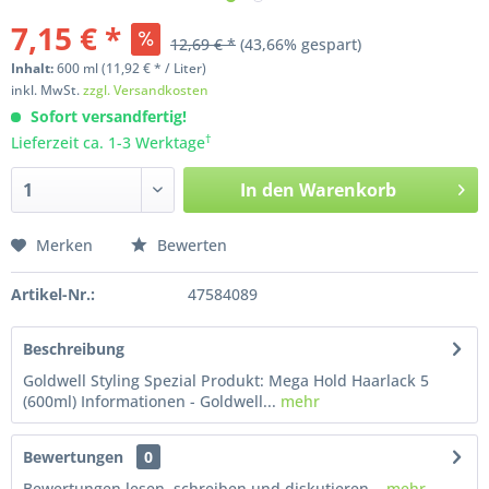
7,15 € *
12,69 € *
(43,66% gespart)
Inhalt:
600
ml
(11,92 € * / Liter)
inkl. MwSt.
zzgl. Versandkosten
Sofort versandfertig!
†
Lieferzeit ca. 1-3 Werktage
In den
Warenkorb
Merken
Bewerten
Artikel-Nr.:
47584089
Beschreibung
Goldwell Styling Spezial Produkt: Mega Hold Haarlack 5
(600ml) Informationen - Goldwell...
mehr
Bewertungen
0
Bewertungen lesen, schreiben und diskutieren...
mehr