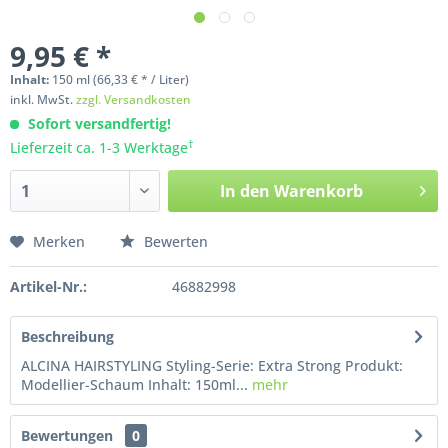
9,95 € *
Inhalt:
150
ml
(66,33 € * / Liter)
inkl. MwSt.
zzgl. Versandkosten
Sofort versandfertig!
†
Lieferzeit ca. 1-3 Werktage
In den
Warenkorb
Merken
Bewerten
Artikel-Nr.:
46882998
Beschreibung
ALCINA HAIRSTYLING Styling-Serie: Extra Strong Produkt:
Modellier-Schaum Inhalt: 150ml...
mehr
Bewertungen
0