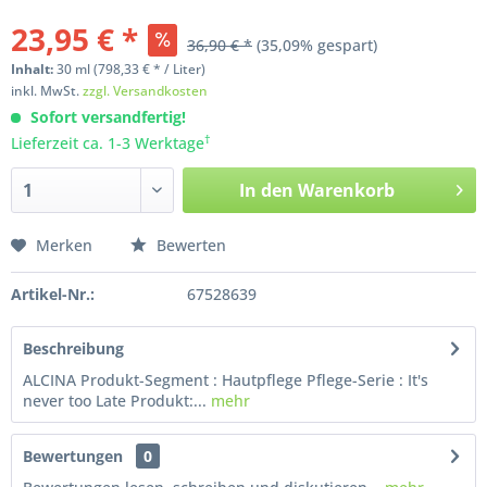
23,95 € *
36,90 € *
(35,09% gespart)
Inhalt:
30
ml
(798,33 € * / Liter)
inkl. MwSt.
zzgl. Versandkosten
Sofort versandfertig!
†
Lieferzeit ca. 1-3 Werktage
In den
Warenkorb
Merken
Bewerten
Artikel-Nr.:
67528639
Beschreibung
ALCINA Produkt-Segment : Hautpflege Pflege-Serie : It's
never too Late Produkt:...
mehr
Bewertungen
0