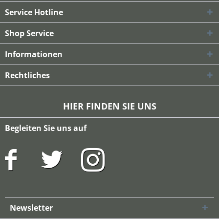
Service Hotline
Shop Service
Informationen
Rechtliches
HIER FINDEN SIE UNS
Begleiten Sie uns auf
Newsletter