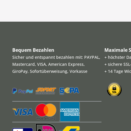
Bequem Bezahlen
Maximale S
Sicher und entspannt bezahlen mit: PAYPAL,
+ höchster D
Mastercard, VISA, American Express,
+ sichere SS
GiroPay, Sofortüberweisung, Vorkasse
+ 14 Tage Wi