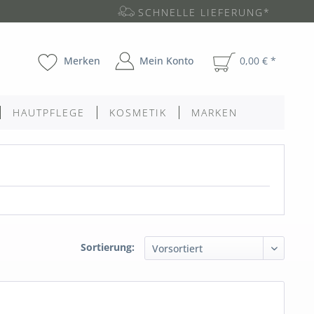
SCHNELLE LIEFERUNG*
Merken
Mein Konto
0,00 € *
HAUTPFLEGE
KOSMETIK
MARKEN
Sortierung: