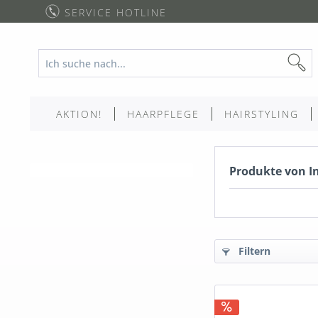
SERVICE HOTLINE
AKTION!
HAARPFLEGE
HAIRSTYLING
Produkte von I
Filtern