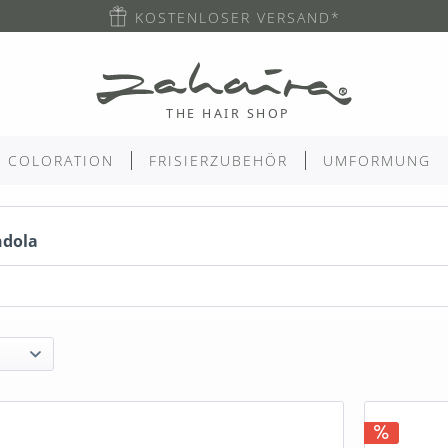
KOSTENLOSER VERSAND*
COLORATION
FRISIERZUBEHÖR
UMFORMUNG
ndola