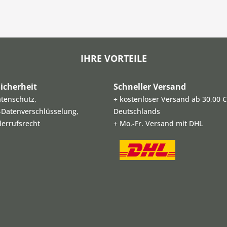
IHRE VORTEILE
icherheit
Schneller Versand
atenschutz,
+ kostenloser Versand ab 30,00 €
L-Datenverschlüsselung,
Deutschlands
derrufsrecht
+ Mo.-Fr. Versand mit DHL