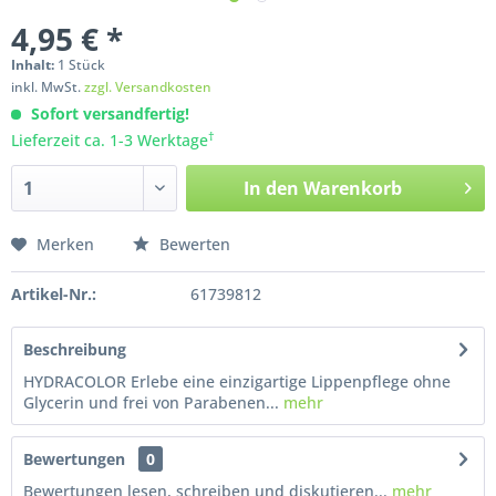
4,95 € *
Inhalt:
1
Stück
inkl. MwSt.
zzgl. Versandkosten
Sofort versandfertig!
†
Lieferzeit ca. 1-3 Werktage
In den
Warenkorb
Merken
Bewerten
Artikel-Nr.:
61739812
Beschreibung
HYDRACOLOR Erlebe eine einzigartige Lippenpflege ohne
Glycerin und frei von Parabenen...
mehr
Bewertungen
0
Bewertungen lesen, schreiben und diskutieren...
mehr