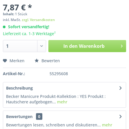
7,87 € *
Inhalt:
1
Stück
inkl. MwSt.
zzgl. Versandkosten
Sofort versandfertig!
†
Lieferzeit ca. 1-3 Werktage
In den
Warenkorb
Merken
Bewerten
Artikel-Nr.:
55295608
Beschreibung
Becker Manicure Produkt-Kollektion : YES Produkt :
Hautschere aufgebogen...
mehr
Bewertungen
0
Bewertungen lesen, schreiben und diskutieren...
mehr