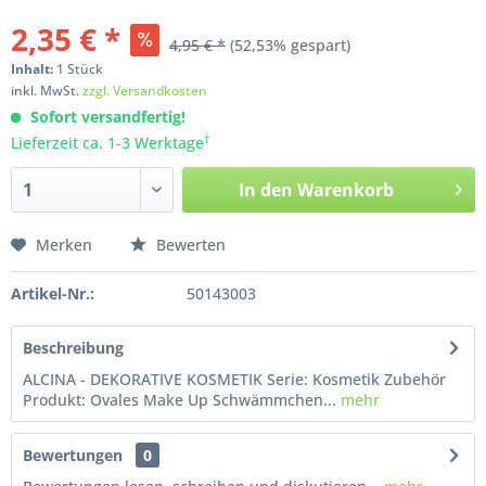
2,35 € *
4,95 € *
(52,53% gespart)
Inhalt:
1
Stück
inkl. MwSt.
zzgl. Versandkosten
Sofort versandfertig!
†
Lieferzeit ca. 1-3 Werktage
In den
Warenkorb
Merken
Bewerten
Artikel-Nr.:
50143003
Beschreibung
ALCINA - DEKORATIVE KOSMETIK Serie: Kosmetik Zubehör
Produkt: Ovales Make Up Schwämmchen...
mehr
Bewertungen
0