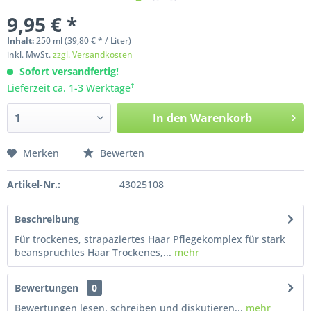
9,95 € *
Inhalt:
250
ml
(39,80 € * / Liter)
inkl. MwSt.
zzgl. Versandkosten
Sofort versandfertig!
†
Lieferzeit ca. 1-3 Werktage
In den
Warenkorb
Merken
Bewerten
Artikel-Nr.:
43025108
Beschreibung
Für trockenes, strapaziertes Haar Pflegekomplex für stark
beanspruchtes Haar Trockenes,...
mehr
Bewertungen
0
Bewertungen lesen, schreiben und diskutieren...
mehr