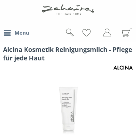
Menü
Alcina Kosmetik Reinigungsmilch - Pflege
für jede Haut