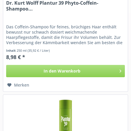
Dr. Kurt Wolff Plantur 39 Phyto-Coffein-
Shampoo...
Das Coffein-Shampoo für feines, brüchiges Haar enthält
bewusst nur schwach dosiert weichmachende
Haarpflegestoffe, damit die Frisur ihr Volumen behält. Zur
Verbesserung der Kämmbarkeit wenden Sie am besten die
Plantur 39 Struktur-Pflege...
Inhalt
250 ml
(35,92 € / Liter)
8,98 € *
In den
Warenkorb
Merken