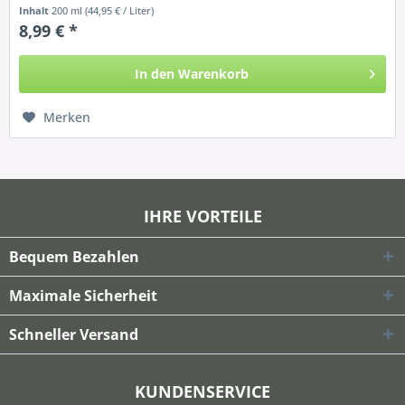
Haarwäsche nur die auf Ihr...
Inhalt
200 ml
(44,95 € / Liter)
8,99 € *
In den
Warenkorb
Merken
IHRE VORTEILE
Bequem Bezahlen
Maximale Sicherheit
Schneller Versand
KUNDENSERVICE