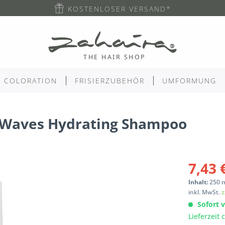
KOSTENLOSER VERSAND*
COLORATION
FRISIERZUBEHÖR
UMFORMUNG
& Waves Hydrating Shampoo
7,43 
Inhalt:
250
inkl. MwSt.
z
Sofort v
Lieferzeit 