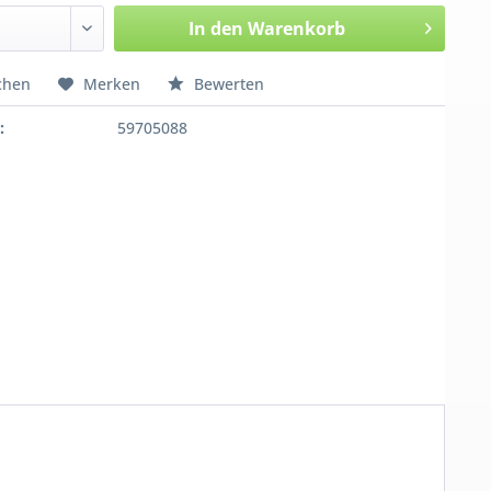
In den
Warenkorb
chen
Merken
Bewerten
:
59705088