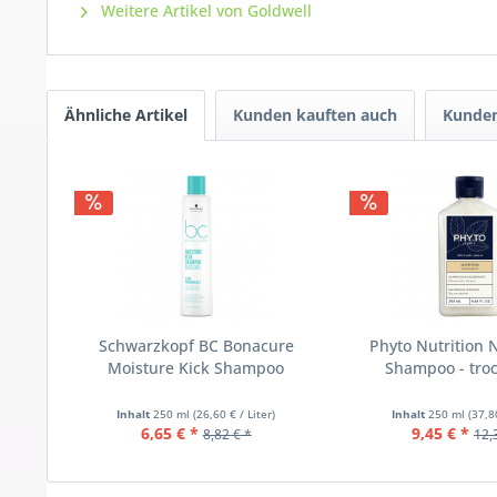
Weitere Artikel von Goldwell
Ähnliche Artikel
Kunden kauften auch
Kunden
Schwarzkopf BC Bonacure
Phyto Nutrition 
Moisture Kick Shampoo
Shampoo - troc
Inhalt
250 ml
(26,60 € / Liter)
Inhalt
250 ml
(37,8
6,65 € *
9,45 € *
8,82 € *
12,