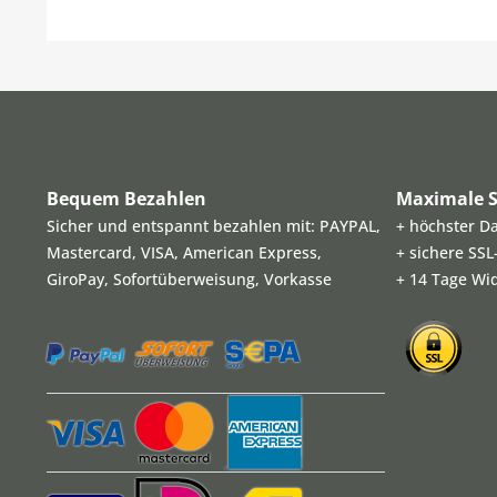
Bequem Bezahlen
Maximale S
Sicher und entspannt bezahlen mit: PAYPAL,
+ höchster D
Mastercard, VISA, American Express,
+ sichere SS
GiroPay, Sofortüberweisung, Vorkasse
+ 14 Tage Wi