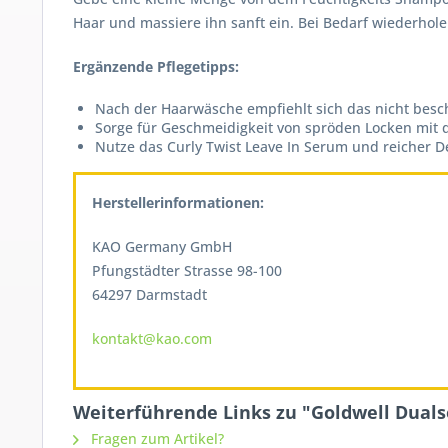
Haar und massiere ihn sanft ein. Bei Bedarf wiederhol
Ergänzende Pflegetipps:
Nach der Haarwäsche empfiehlt sich das nicht bes
Sorge für Geschmeidigkeit von spröden Locken mit 
Nutze das Curly Twist Leave In Serum und reicher D
Herstellerinformationen:
KAO Germany GmbH
Pfungstädter Strasse 98-100
64297 Darmstadt
kontakt@kao.com
Weiterführende Links zu "Goldwell Dual
Fragen zum Artikel?