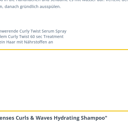
en, danach gründlich ausspülen.
chwerende Curly Twist Serum Spray
dem Curly Twist 60 sec Treatment
ein Haar mit Nährstoffen an
senses Curls & Waves Hydrating Shampoo"