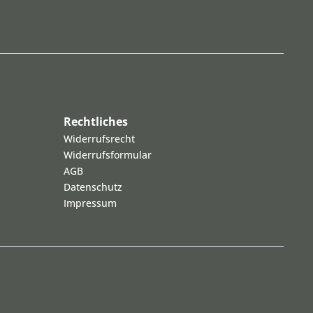
Rechtliches
Widerrufsrecht
Widerrufsformular
AGB
Datenschutz
Impressum