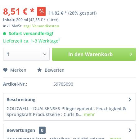
8,51 € *
11,82 € *
(28% gespart)
Inhalt:
200
ml
(42,55 € * / Liter)
inkl. MwSt.
zzgl. Versandkosten
Sofort versandfertig!
†
Lieferzeit ca. 1-3 Werktage
In den
Warenkorb
Merken
Bewerten
Artikel-Nr.:
59705090
Beschreibung
GOLDWELL - DUALSENSES Pflegesegment : Feuchtigkeit &
Sprungkraft Produktserie : Curls &...
mehr
Bewertungen
0