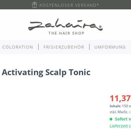
KOSTENLOSER VERSAND*
COLORATION
FRISIERZUBEHÖR
UMFORMUNG
Activating Scalp Tonic
11,37
Inhalt:
150
inkl. MwSt.
z
Sofort v
Lieferzeit 