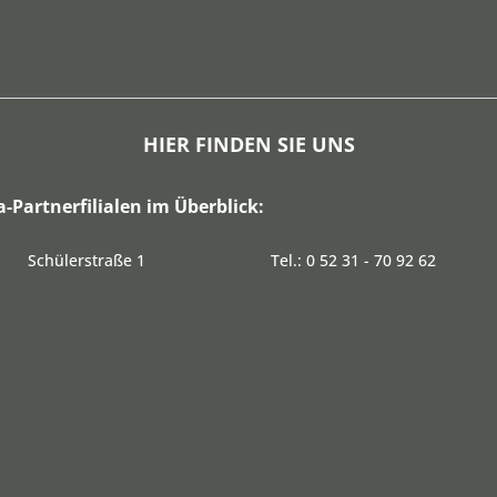
HIER FINDEN SIE UNS
a-Partnerfilialen im Überblick:
Schülerstraße 1
Tel.: 0 52 31 - 70 92 62