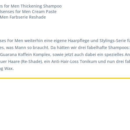
es for Men Thickening Shampoo
alsenses for Men Cream Paste
r Men Farbserie Reshade
ses For Men weiterhin eine eigene Haarpflege und Stylings-Serie f
es, was Mann so braucht. Da hätten wir drei fabelhafte Shampoos:
uarana Koffein Komplex, sowie jetzt auch dabei ein spezielles 
uer Haare (Re-Shade), ein Anti-Hair-Loss Tonikum und nun drei fab
ng Wax.