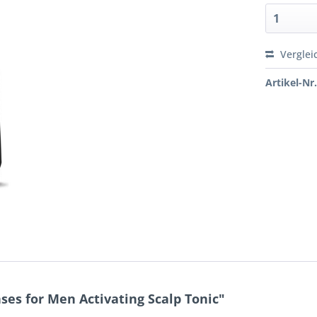
Verglei
Artikel-Nr.
es for Men Activating Scalp Tonic"