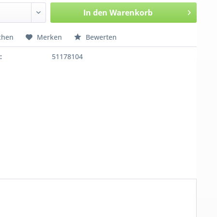
In den
Warenkorb
chen
Merken
Bewerten
:
51178104