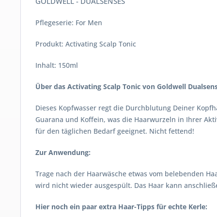
GOLDWELL - DUALSENSES
Pflegeserie: For Men
Produkt: Activating Scalp Tonic
Inhalt: 150ml
Über das Activating Scalp Tonic von Goldwell Dualsen
Dieses Kopfwasser regt die Durchblutung Deiner Kopfha
Guarana und Koffein, was die Haarwurzeln in Ihrer Aktiv
für den täglichen Bedarf geeignet. Nicht fettend!
Zur Anwendung:
Trage nach der Haarwäsche etwas vom belebenden Haarwa
wird nicht wieder ausgespült. Das Haar kann anschließe
Hier noch ein paar extra Haar-Tipps für echte Kerle: