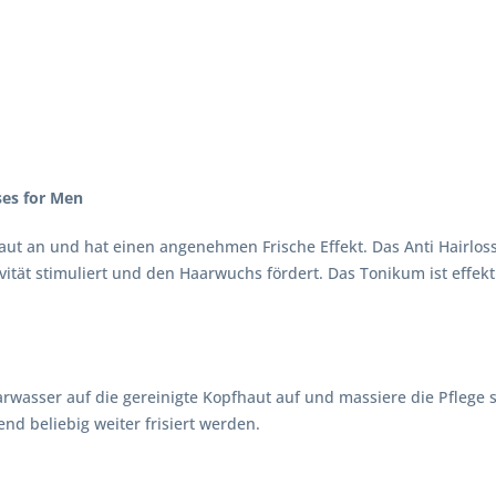
ses for Men
ut an und hat einen angenehmen Frische Effekt. Das Anti Hairloss
ität stimuliert und den Haarwuchs fördert. Das Tonikum ist effekt
sser auf die gereinigte Kopfhaut auf und massiere die Pflege sa
nd beliebig weiter frisiert werden.