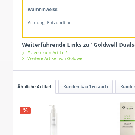
Warnhinweise:
Achtung: Entzündbar.
Weiterführende Links zu "Goldwell Dualse
Fragen zum Artikel?
Weitere Artikel von Goldwell
Ähnliche Artikel
Kunden kauften auch
Kunden