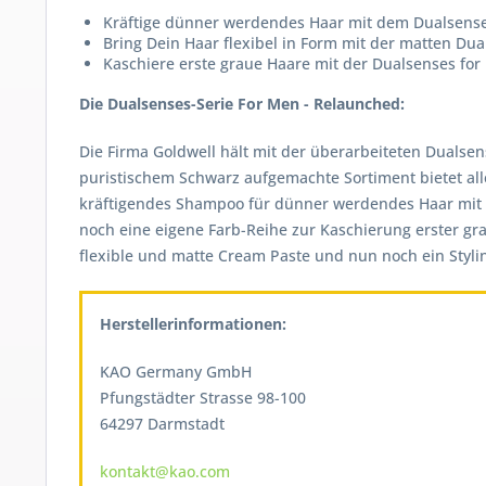
Kräftige dünner werdendes Haar mit dem Dualsens
Bring Dein Haar flexibel in Form mit der matten Du
Kaschiere erste graue Haare mit der Dualsenses fo
Die Dualsenses-Serie For Men - Relaunched:
Die Firma Goldwell hält mit der überarbeiteten Dualsen
puristischem Schwarz aufgemachte Sortiment bietet all
kräftigendes Shampoo für dünner werdendes Haar mit G
noch eine eigene Farb-Reihe zur Kaschierung erster gra
flexible und matte Cream Paste und nun noch ein Styli
Herstellerinformationen:
KAO Germany GmbH
Pfungstädter Strasse 98-100
64297 Darmstadt
kontakt@kao.com